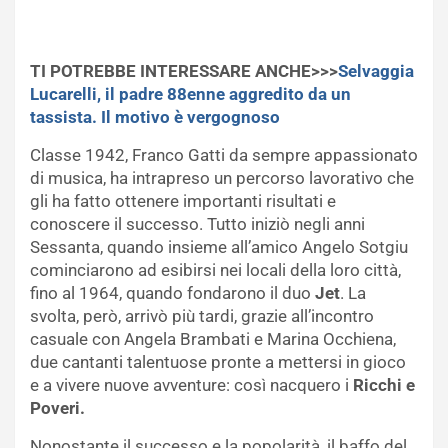
TI POTREBBE INTERESSARE ANCHE>>>
Selvaggia
Lucarelli, il padre 88enne aggredito da un
tassista. Il motivo è vergognoso
Classe 1942, Franco Gatti da sempre appassionato
di musica, ha intrapreso un percorso lavorativo che
gli ha fatto ottenere importanti risultati e
conoscere il successo. Tutto iniziò negli anni
Sessanta, quando insieme all’amico Angelo Sotgiu
cominciarono ad esibirsi nei locali della loro città,
fino al 1964, quando fondarono il duo
Jet
. La
svolta, però, arrivò più tardi, grazie all’incontro
casuale con Angela Brambati e Marina Occhiena,
due cantanti talentuose pronte a mettersi in gioco
e a vivere nuove avventure: così nacquero i
Ricchi e
Poveri.
Nonostante il successo e la popolarità, il baffo del