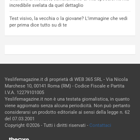
incredibile svelata da quel dettaglio
Test visivo, la vecchia o la giovane? L’immagine che vedi
per prima dice tutto su di te
Yeslifemagazine.it di proprietà di WEB 365 SRL - Via Nicola
Marchese 10, 00141 Roma (RM) - Codice Fiscale e Partita
I.V.A. 12279101005
Yeslifemagazine.it non è una testata giornalistica, in quanto
viene aggiornato senza alcuna periodicità. Non può pertanto
considerarsi un prodotto editoriale ai sensi della legge n. 62
del 07.03.2001
Copyright ©2026 - Tutti i diritti riservati -
Contattaci