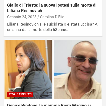
Giallo di Trieste: la nuova ipotesi sulla morte di
Liliana Resinovich
Gennaio 24, 2023
Carolina D’Elia
Liliana Resinovich si è suicidata o è stata uccisa? A
un anno dalla morte della 63enne…
STORIE E DELITTI
Denise Pipitone, la mamma Piera Maggio si