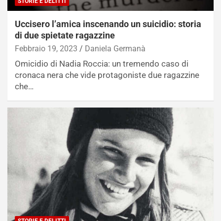
STORIE E DELITTI
Uccisero l’amica inscenando un suicidio: storia
di due spietate ragazzine
Febbraio 19, 2023
Daniela Germanà
Omicidio di Nadia Roccia: un tremendo caso di
cronaca nera che vide protagoniste due ragazzine
che…