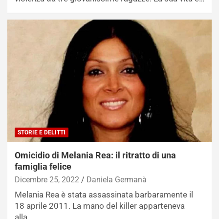
STORIE E DELITTI
Omicidio di Melania Rea: il ritratto di una
famiglia felice
Dicembre 25, 2022
Daniela Germanà
Melania Rea è stata assassinata barbaramente il
18 aprile 2011. La mano del killer apparteneva
alla…