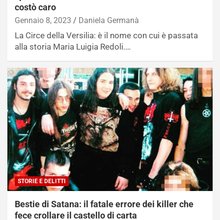
costò caro
Gennaio 8, 2023
Daniela Germanà
La Circe della Versilia: è il nome con cui è passata
alla storia Maria Luigia Redoli.…
STORIE E DELITTI
Bestie di Satana: il fatale errore dei killer che
fece crollare il castello di carta