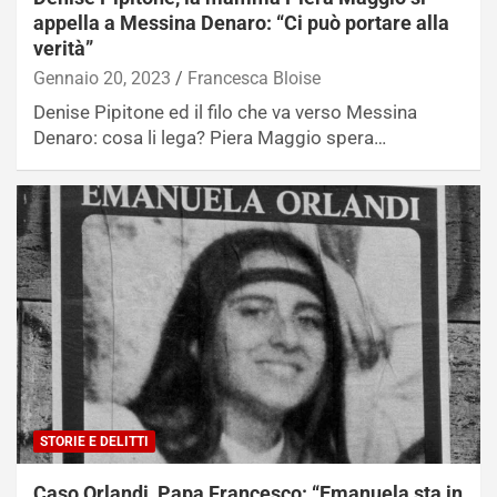
appella a Messina Denaro: “Ci può portare alla
verità”
Gennaio 20, 2023
Francesca Bloise
Denise Pipitone ed il filo che va verso Messina
Denaro: cosa li lega? Piera Maggio spera…
STORIE E DELITTI
Caso Orlandi, Papa Francesco: “Emanuela sta in