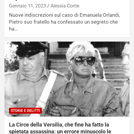
Gennaio 11, 2023
Alessia Conte
Nuove indiscrezioni sul caso di Emanuela Orlandi,
Pietro suo fratello ha confessato un segreto che
ha…
STORIE E DELITTI
La Circe della Versilia, che fine ha fatto la
spietata assassina: un errore minuscolo le