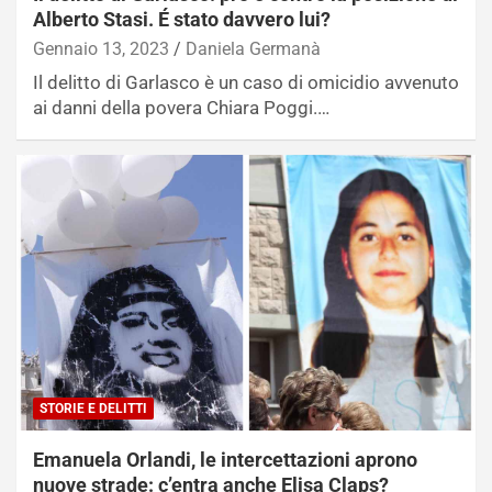
Alberto Stasi. É stato davvero lui?
Gennaio 13, 2023
Daniela Germanà
Il delitto di Garlasco è un caso di omicidio avvenuto
ai danni della povera Chiara Poggi.…
STORIE E DELITTI
Emanuela Orlandi, le intercettazioni aprono
nuove strade: c’entra anche Elisa Claps?