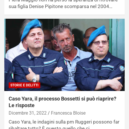
sua figlia Denise Pipitone scomparsa nel 2004…
STORIE E DELITTI
Caso Yara, il processo Bossetti si può riaprire?
Le risposte
Dicembre 31, 2022
Francesca Bloise
Caso Yara, le indagini sulla pm Ruggeri possono far
ribaltare tutto? È questo quello che ci…