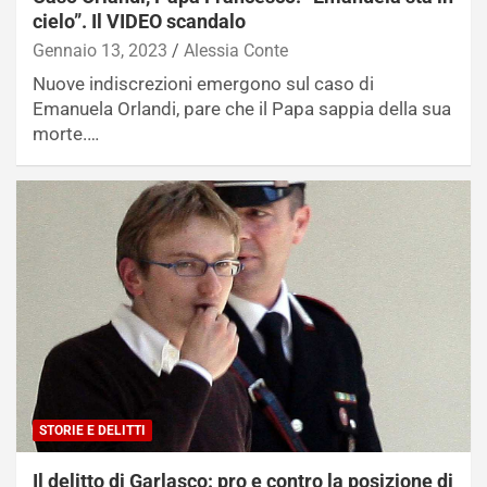
cielo”. Il VIDEO scandalo
Gennaio 13, 2023
Alessia Conte
Nuove indiscrezioni emergono sul caso di
Emanuela Orlandi, pare che il Papa sappia della sua
morte.…
STORIE E DELITTI
Il delitto di Garlasco: pro e contro la posizione di