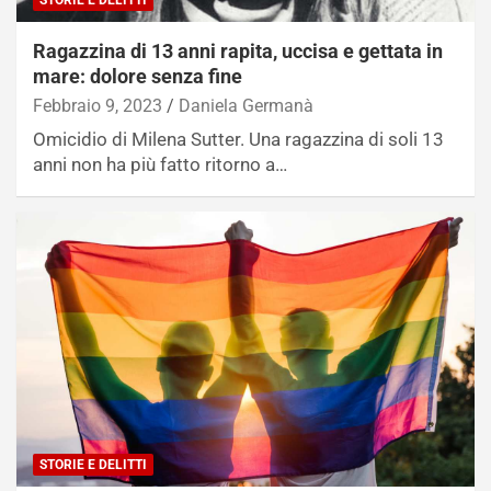
STORIE E DELITTI
Ragazzina di 13 anni rapita, uccisa e gettata in
mare: dolore senza fine
Febbraio 9, 2023
Daniela Germanà
Omicidio di Milena Sutter. Una ragazzina di soli 13
anni non ha più fatto ritorno a…
STORIE E DELITTI