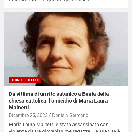
STORIE E DELITTI
Da vittima di un rito satanico a Beata della
chiesa cattolica: l’omicidio di Maria Laura
Mainetti
Dicembre 25, 2022
Daniela Germanà
Maria Laura Mainetti è stata assassinata con
violenza da tre giovanissime ragazze. La sua vita è…