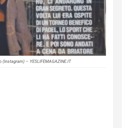
lo (Instagram) – YESLIFEMAGAZINE.IT