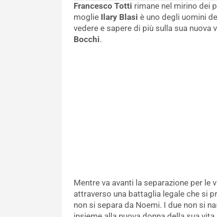
Francesco Totti
rimane nel mirino dei 
moglie
Ilary Blasi
è uno degli uomini de
vedere e sapere di più sulla sua nuova 
Bocchi
.
Mentre va avanti la separazione per le v
attraverso una battaglia legale che si 
non si separa da Noemi. I due non si n
insieme alla nuova donna della sua vita