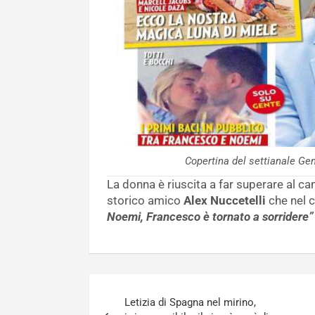
Copertina del settianale G
La donna è riuscita a far superare al ca
storico amico
Alex Nuccetelli
che nel c
Noemi, Francesco è tornato a sorridere”
Navigazione
Letizia di Spagna nel mirino,