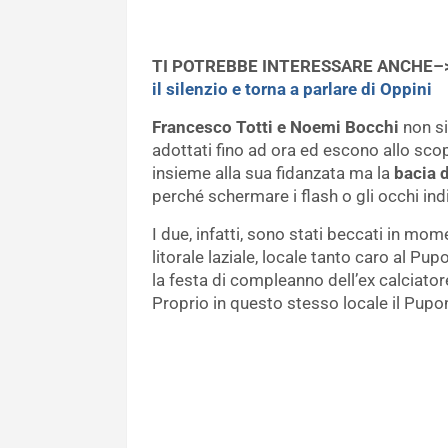
TI POTREBBE INTERESSARE ANCHE–
il silenzio e torna a parlare di Oppini
Francesco Totti e Noemi Bocchi
non si
adottati fino ad ora ed escono allo scop
insieme alla sua fidanzata ma la
bacia d
perché schermare i flash o gli occhi ind
I due, infatti, sono stati beccati in mom
litorale laziale, locale tanto caro al Pup
la festa di compleanno dell’ex calciator
Proprio in questo stesso locale il Pupo