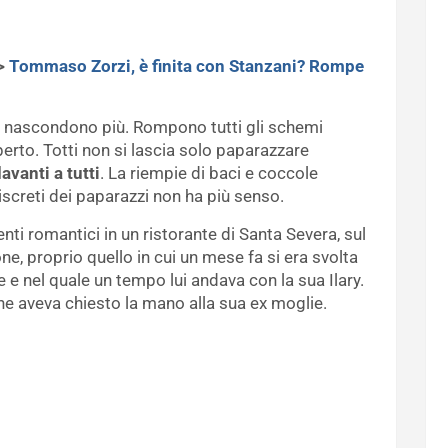
>
Tommaso Zorzi, è finita con Stanzani? Rompe
 nascondono più. Rompono tutti gli schemi
erto. Totti non si lascia solo paparazzare
avanti a tutti
. La riempie di baci e coccole
iscreti dei paparazzi non ha più senso.
enti romantici in un ristorante di Santa Severa, sul
one, proprio quello in cui un mese fa si era svolta
e e nel quale un tempo lui andava con la sua Ilary.
ne aveva chiesto la mano alla sua ex moglie.