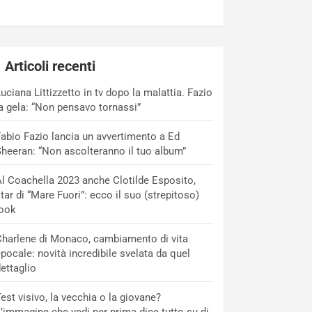
Articoli recenti
uciana Littizzetto in tv dopo la malattia. Fazio
a gela: “Non pensavo tornassi”
abio Fazio lancia un avvertimento a Ed
heeran: “Non ascolteranno il tuo album”
l Coachella 2023 anche Clotilde Esposito,
tar di “Mare Fuori”: ecco il suo (strepitoso)
look
harlene di Monaco, cambiamento di vita
pocale: novità incredibile svelata da quel
ettaglio
est visivo, la vecchia o la giovane?