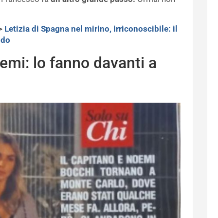
>
Letizia di Spagna nel mirino, irriconoscibile: il
ndo
emi: lo fanno davanti a