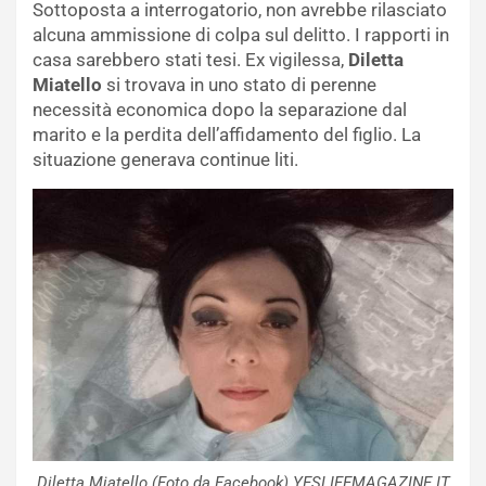
Sottoposta a interrogatorio, non avrebbe rilasciato
alcuna ammissione di colpa sul delitto. I rapporti in
casa sarebbero stati tesi. Ex vigilessa,
Diletta
Miatello
si trovava in uno stato di perenne
necessità economica dopo la separazione dal
marito e la perdita dell’affidamento del figlio. La
situazione generava continue liti.
Diletta Miatello (Foto da Facebook) YESLIFEMAGAZINE.IT