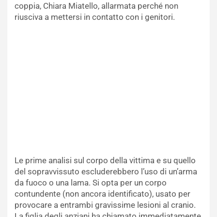
coppia, Chiara Miatello, allarmata perché non
riusciva a mettersi in contatto con i genitori.
Le prime analisi sul corpo della vittima e su quello
del sopravvissuto escluderebbero l’uso di un’arma
da fuoco o una lama. Si opta per un corpo
contundente (non ancora identificato), usato per
provocare a entrambi gravissime lesioni al cranio.
La figlia degli anziani ha chiamato immediatamente