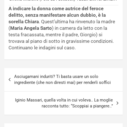
A indicare la donna come autrice del feroce
delitto, senza manifestare alcun dubbio, è la
sorella Chiara
. Quest’ultima ha rinvenuto la madre
(
Maria Angela Sarto
) in camera da letto con la
testa fracassata, mentre il padre, Giorgio) si
trovava al piano di sotto in gravissime condizioni.
Continuano le indagini sul caso.
Navigazione
Asciugamani induriti? Ti basta usare un solo
articoli
ingrediente (che non diresti mai) per renderli soffici
Iginio Massari, quella volta in cui voleva.. La moglie
racconta tutto: “Scoppiai a piangere..”