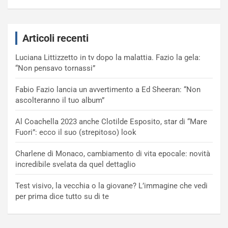
Articoli recenti
Luciana Littizzetto in tv dopo la malattia. Fazio la gela:
“Non pensavo tornassi”
Fabio Fazio lancia un avvertimento a Ed Sheeran: “Non
ascolteranno il tuo album”
Al Coachella 2023 anche Clotilde Esposito, star di “Mare
Fuori”: ecco il suo (strepitoso) look
Charlene di Monaco, cambiamento di vita epocale: novità
incredibile svelata da quel dettaglio
Test visivo, la vecchia o la giovane? L’immagine che vedi
per prima dice tutto su di te