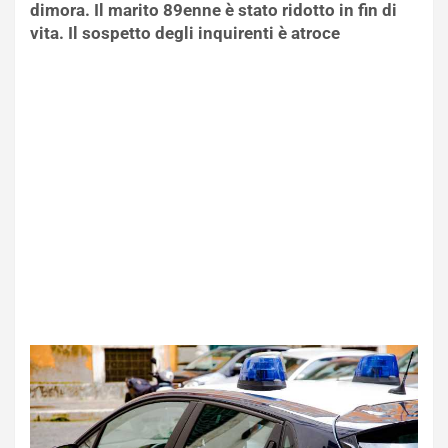
dimora. Il marito 89enne è stato ridotto in fin di
vita. Il sospetto degli inquirenti è atroce