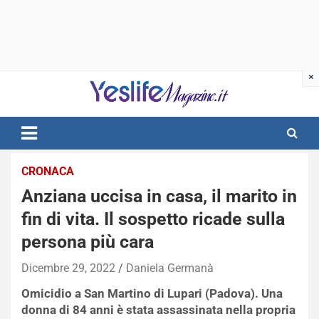
Skip
to
content
notizie di intrattenimento
CRONACA
Anziana uccisa in casa, il marito in
fin di vita. Il sospetto ricade sulla
persona più cara
Dicembre 29, 2022
Daniela Germanà
Omicidio a San Martino di Lupari (Padova). Una
donna di 84 anni è stata assassinata nella propria