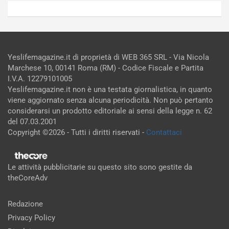
Yeslifemagazine.it di proprietà di WEB 365 SRL - Via Nicola
Marchese 10, 00141 Roma (RM) - Codice Fiscale e Partita
I.V.A. 12279101005
Yeslifemagazine.it non è una testata giornalistica, in quanto
viene aggiornato senza alcuna periodicità. Non può pertanto
considerarsi un prodotto editoriale ai sensi della legge n. 62
del 07.03.2001
Copyright ©2026 - Tutti i diritti riservati -
Contattaci
Le attività pubblicitarie su questo sito sono gestite da
theCoreAdv
Redazione
Privacy Policy