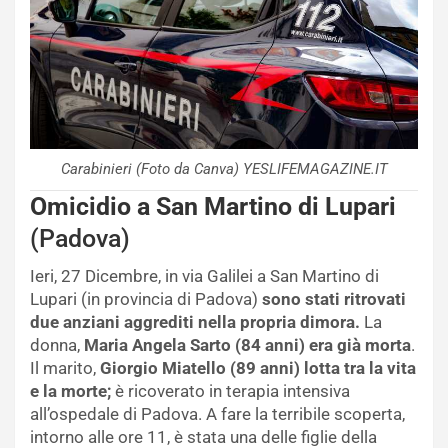
Carabinieri (Foto da Canva) YESLIFEMAGAZINE.IT
Omicidio a San Martino di Lupari
(Padova)
Ieri, 27 Dicembre, in via Galilei a San Martino di
Lupari (in provincia di Padova)
sono stati ritrovati
due anziani aggrediti nella propria dimora.
La
donna,
Maria Angela Sarto (84 anni) era già morta
.
Il marito,
Giorgio Miatello (89 anni) lotta tra la vita
e la morte;
è ricoverato in terapia intensiva
all’ospedale di Padova. A fare la terribile scoperta,
intorno alle ore 11, è stata una delle figlie della