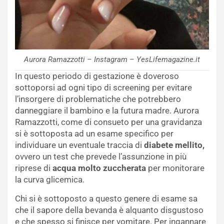
Aurora Ramazzotti – Instagram – YesLifemagazine.it
In questo periodo di gestazione è doveroso
sottoporsi ad ogni tipo di screening per evitare
l’insorgere di problematiche che potrebbero
danneggiare il bambino e la futura madre. Aurora
Ramazzotti, come di consueto per una gravidanza
si è sottoposta ad un esame specifico per
individuare un eventuale traccia di
diabete mellito,
ovvero un test che prevede l’assunzione in più
riprese di
acqua molto zuccherata
per monitorare
la curva glicemica.
Chi si è sottoposto a questo genere di esame sa
che il sapore della bevanda è alquanto disgustoso
e che spesso si finisce per vomitare. Per ingannare