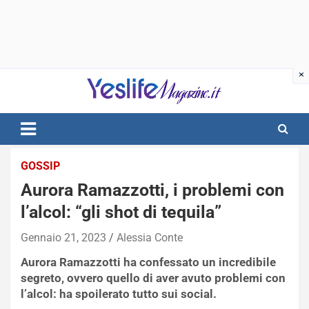
Skip
to
content
notizie di intrattenimento
GOSSIP
Aurora Ramazzotti, i problemi con
l’alcol: “gli shot di tequila”
Gennaio 21, 2023
Alessia Conte
Aurora Ramazzotti ha confessato un incredibile
segreto, ovvero quello di aver avuto problemi con
l’alcol: ha spoilerato tutto sui social.