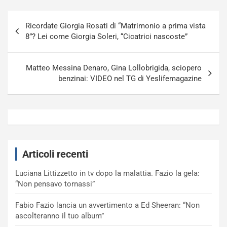
Navigazione
Ricordate Giorgia Rosati di “Matrimonio a prima vista
articoli
8”? Lei come Giorgia Soleri, “Cicatrici nascoste”
Matteo Messina Denaro, Gina Lollobrigida, sciopero
benzinai: VIDEO nel TG di Yeslifemagazine
Articoli recenti
Luciana Littizzetto in tv dopo la malattia. Fazio la gela:
“Non pensavo tornassi”
Fabio Fazio lancia un avvertimento a Ed Sheeran: “Non
ascolteranno il tuo album”