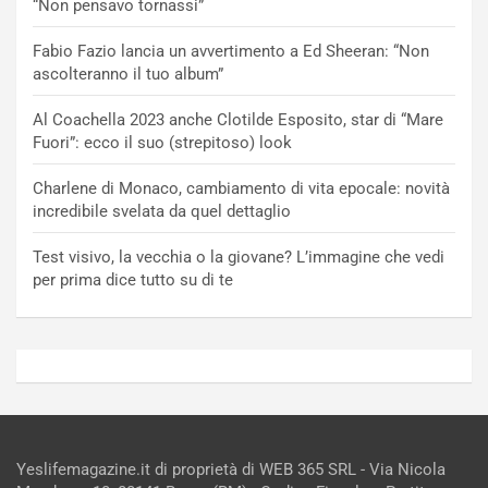
“Non pensavo tornassi”
Fabio Fazio lancia un avvertimento a Ed Sheeran: “Non
ascolteranno il tuo album”
Al Coachella 2023 anche Clotilde Esposito, star di “Mare
Fuori”: ecco il suo (strepitoso) look
Charlene di Monaco, cambiamento di vita epocale: novità
incredibile svelata da quel dettaglio
Test visivo, la vecchia o la giovane? L’immagine che vedi
per prima dice tutto su di te
Yeslifemagazine.it di proprietà di WEB 365 SRL - Via Nicola