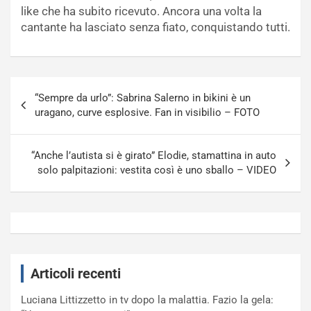
like che ha subito ricevuto. Ancora una volta la
cantante ha lasciato senza fiato, conquistando tutti.
Navigazione
“Sempre da urlo”: Sabrina Salerno in bikini è un
articoli
uragano, curve esplosive. Fan in visibilio – FOTO
“Anche l’autista si è girato” Elodie, stamattina in auto
solo palpitazioni: vestita così è uno sballo – VIDEO
Articoli recenti
Luciana Littizzetto in tv dopo la malattia. Fazio la gela: