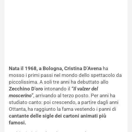
Nata il 1968, a Bologna, Cristina D’Avena
ha
mosso i primi passi nel mondo dello spettacolo da
piccolissima. A soli tre anni ha debuttato allo
Zecchino D’oro
intonando il
“Il valzer del
moscerino”
, arrivando al terzo posto. Per anni ha
studiato canto: poi crescendo, a partire dagli anni
Ottanta, ha raggiunto la fama vestendo i panni di
cantante delle sigle dei cartoni animati più
famosi.