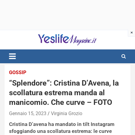
Skip
to
content
notizie di intrattenimento
GOSSIP
“Splendore”: Cristina D’Avena, la
scollatura estrema manda al
manicomio. Che curve – FOTO
Gennaio 15, 2023
Virginia Grozio
Cristina D’avena ha mandato in tilt Instagram
sfoggiando una scollatura estrema: le curve