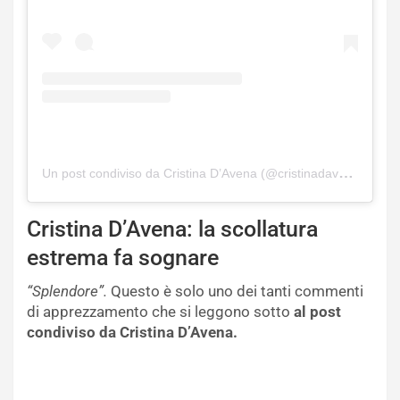
Un post condiviso da Cristina D’Avena (@cristinadavenaofficial)
Cristina D’Avena: la scollatura
estrema fa sognare
“Splendore”.
Questo è solo uno dei tanti commenti
di apprezzamento che si leggono sotto
al post
condiviso da Cristina D’Avena.