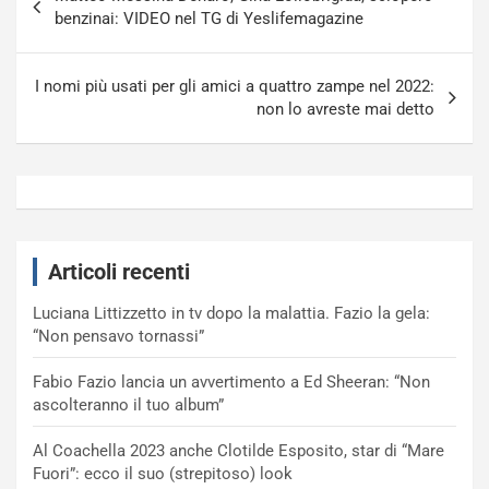
articoli
benzinai: VIDEO nel TG di Yeslifemagazine
I nomi più usati per gli amici a quattro zampe nel 2022:
non lo avreste mai detto
Articoli recenti
Luciana Littizzetto in tv dopo la malattia. Fazio la gela:
“Non pensavo tornassi”
Fabio Fazio lancia un avvertimento a Ed Sheeran: “Non
ascolteranno il tuo album”
Al Coachella 2023 anche Clotilde Esposito, star di “Mare
Fuori”: ecco il suo (strepitoso) look