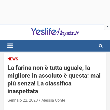
Skip
to
content
notizie di intrattenimento
NEWS
La farina non è tutta uguale, la
migliore in assoluto è questa: mai
più senza! La classifica
inaspettata
Gennaio 22, 2023
Alessia Conte