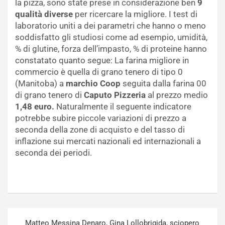
la pizza, sono state prese in considerazione ben
9
qualità diverse
per ricercare la migliore. I test di
laboratorio uniti a dei parametri che hanno o meno
soddisfatto gli studiosi come ad esempio, umidità,
% di glutine, forza dell’impasto, % di proteine hanno
constatato quanto segue: La farina migliore in
commercio è quella di grano tenero di tipo 0
(Manitoba) a
marchio Coop
seguita dalla farina 00
di grano tenero di
Caputo Pizzeria
al prezzo medio
1,48 euro.
Naturalmente il seguente indicatore
potrebbe subire piccole variazioni di prezzo a
seconda della zone di acquisto e del tasso di
inflazione sui mercati nazionali ed internazionali a
seconda dei periodi.
Navigazione
Matteo Messina Denaro, Gina Lollobrigida, sciopero