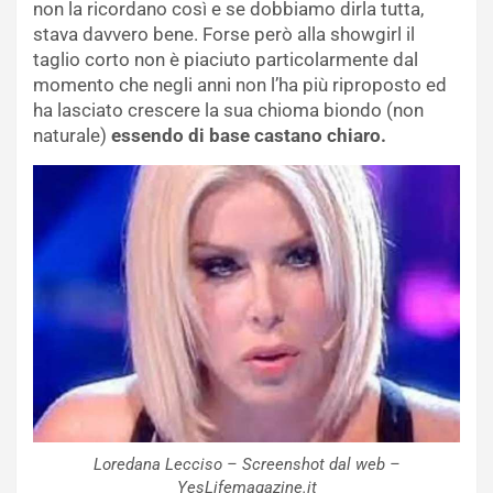
non la ricordano così e se dobbiamo dirla tutta,
stava davvero bene. Forse però alla showgirl il
taglio corto non è piaciuto particolarmente dal
momento che negli anni non l’ha più riproposto ed
ha lasciato crescere la sua chioma biondo (non
naturale)
essendo di base castano chiaro.
Loredana Lecciso – Screenshot dal web –
YesLifemagazine.it