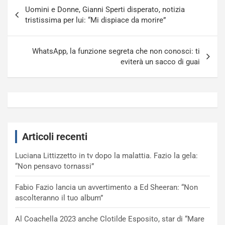
Navigazione
Uomini e Donne, Gianni Sperti disperato, notizia
articoli
tristissima per lui: “Mi dispiace da morire”
WhatsApp, la funzione segreta che non conosci: ti
eviterà un sacco di guai
Articoli recenti
Luciana Littizzetto in tv dopo la malattia. Fazio la gela:
“Non pensavo tornassi”
Fabio Fazio lancia un avvertimento a Ed Sheeran: “Non
ascolteranno il tuo album”
Al Coachella 2023 anche Clotilde Esposito, star di “Mare