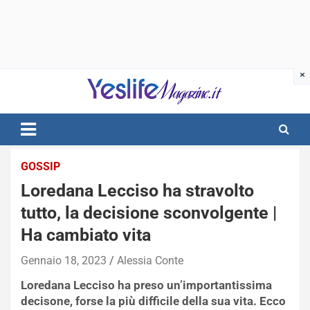
Skip
to
content
notizie di intrattenimento
GOSSIP
Loredana Lecciso ha stravolto
tutto, la decisione sconvolgente |
Ha cambiato vita
Gennaio 18, 2023
Alessia Conte
Loredana Lecciso ha preso un’importantissima
decisone, forse la più difficile della sua vita. Ecco