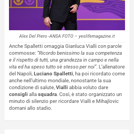
Alex Del Piero -ANSA FOTO – yeslifemagazine.it
Anche Spalletti omaggia Gianluca Vialli con parole
commosse:
“Ricordo benissimo la sua competenza
e il rispetto di tutti, una grandezza in campo e nella
vita ed ha speso tutto sè stesso per noi”
. L’allenatore
del Napoli,
Luciano Spalletti
, ha poi ricordato come
anche nell’ultimo mondiale, nonostante la sua
condizione di salute,
Vialli
abbia voluto dare
consigli
alla
squadra
. Così, è stato organizzato un
minuto di silenzio per ricordare Vialli e Mihajlovic
domani allo stadio.
Navigazione