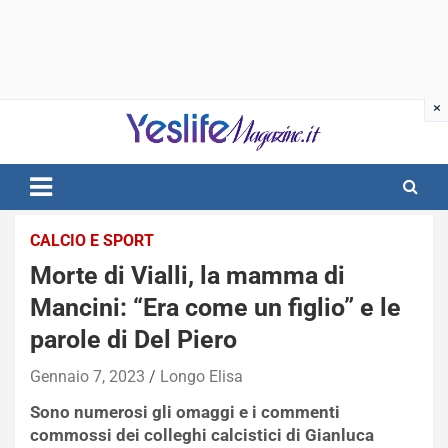
Skip
to
content
notizie di intrattenimento
CALCIO E SPORT
Morte di Vialli, la mamma di
Mancini: “Era come un figlio” e le
parole di Del Piero
Gennaio 7, 2023
Longo Elisa
Sono numerosi gli omaggi e i commenti
commossi dei colleghi calcistici di Gianluca