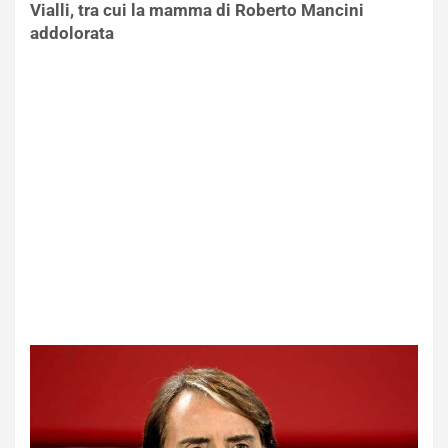
Vialli, tra cui la mamma di Roberto Mancini
addolorata