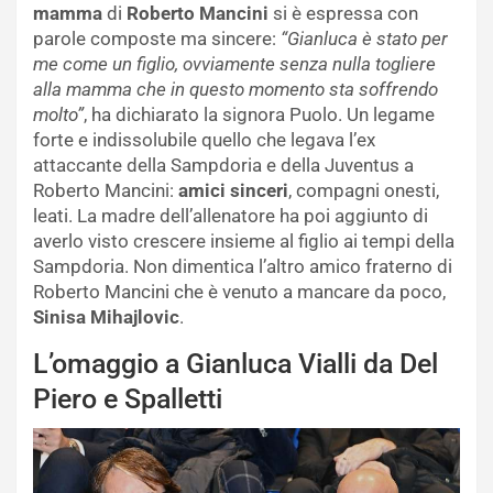
mamma
di
Roberto Mancini
si è espressa con
parole composte ma sincere:
“Gianluca è stato per
me come un figlio, ovviamente senza nulla togliere
alla mamma che in questo momento sta soffrendo
molto”
, ha dichiarato la signora Puolo. Un legame
forte e indissolubile quello che legava l’ex
attaccante della Sampdoria e della Juventus a
Roberto Mancini:
amici sinceri
, compagni onesti,
leati. La madre dell’allenatore ha poi aggiunto di
averlo visto crescere insieme al figlio ai tempi della
Sampdoria. Non dimentica l’altro amico fraterno di
Roberto Mancini che è venuto a mancare da poco,
Sinisa Mihajlovic
.
L’omaggio a Gianluca Vialli da Del
Piero e Spalletti