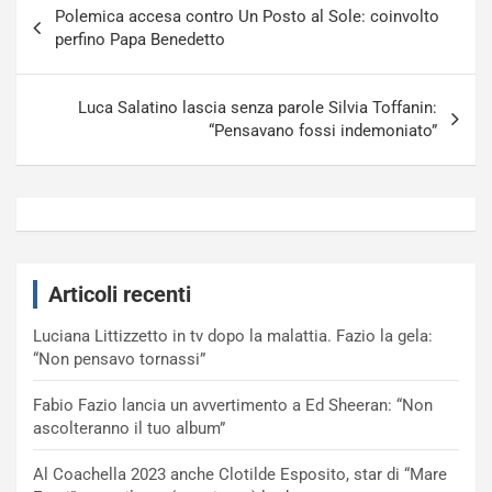
Polemica accesa contro Un Posto al Sole: coinvolto
articoli
perfino Papa Benedetto
Luca Salatino lascia senza parole Silvia Toffanin:
“Pensavano fossi indemoniato”
Articoli recenti
Luciana Littizzetto in tv dopo la malattia. Fazio la gela:
“Non pensavo tornassi”
Fabio Fazio lancia un avvertimento a Ed Sheeran: “Non
ascolteranno il tuo album”
Al Coachella 2023 anche Clotilde Esposito, star di “Mare