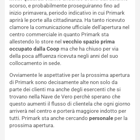
scorso, e probabilmente proseguiranno fino ad
inizio primavera, periodo indicativo in cui Primark
aprirà le porte alla cittadinanza. Ha tanto ricevuto
clamore la comunicazione ufficiale dell’apertura nel
centro commerciale in quanto Primark sta
allestendo lo store nel
vecchio spazio prima
occupato dalla Coop
ma che ha chiuso per via
della poca affluenza ricevuta negli anni del suo
collocamento in sede.
Ovviamente le aspettative per la prossima apertura
di Primark sono decisamente alte non solo da
parte dei clienti ma anche degli esercenti che si
trovano nella Nave de Vero perchè sperano che
questo aumenti il flusso di clientela che ogni giorno
arriverà nel centro e porterà maggiore indotto per
tutti. Primark sta anche cercando
personale
per la
prossima apertura.