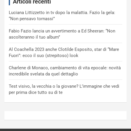
Articoli recenti
Luciana Littizzetto in tv dopo la malattia. Fazio la gela:
“Non pensavo tornassi”
Fabio Fazio lancia un avvertimento a Ed Sheeran: “Non
ascolteranno il tuo album”
Al Coachella 2023 anche Clotilde Esposito, star di “Mare
Fuori”: ecco il suo (strepitoso) look
Charlene di Monaco, cambiamento di vita epocale: novità
incredibile svelata da quel dettaglio
Test visivo, la vecchia o la giovane? L’immagine che vedi
per prima dice tutto su di te