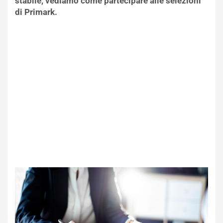
stabile, vediamo come partecipare alle selezioni
di Primark.