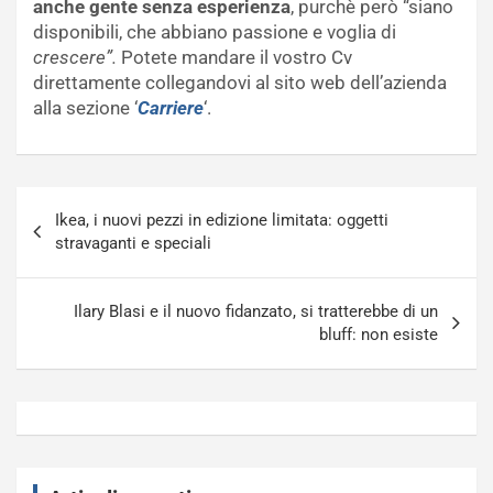
anche gente senza esperienza
, purchè però “siano
disponibili, che abbiano passione e voglia di
crescere”.
Potete mandare il vostro Cv
direttamente collegandovi al sito web dell’azienda
alla sezione ‘
Carriere
‘.
Navigazione
Ikea, i nuovi pezzi in edizione limitata: oggetti
articoli
stravaganti e speciali
Ilary Blasi e il nuovo fidanzato, si tratterebbe di un
bluff: non esiste