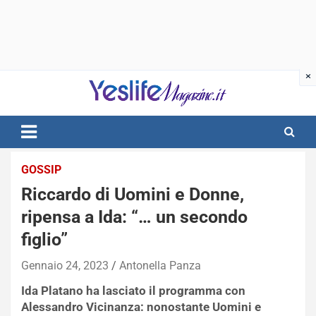
Skip
to
content
notizie di intrattenimento
GOSSIP
Riccardo di Uomini e Donne,
ripensa a Ida: “… un secondo
figlio”
Gennaio 24, 2023
Antonella Panza
Ida Platano ha lasciato il programma con
Alessandro Vicinanza: nonostante Uomini e