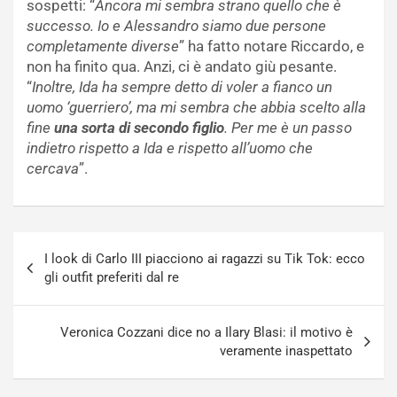
sospetti: “
Ancora mi sembra strano quello che è
successo. Io e Alessandro siamo due persone
completamente diverse
” ha fatto notare Riccardo, e
non ha finito qua. Anzi, ci è andato giù pesante.
“
Inoltre, Ida ha sempre detto di voler a fianco un
uomo ‘guerriero’, ma mi sembra che abbia scelto alla
fine
una sorta di secondo figlio
. Per me è un passo
indietro rispetto a Ida e rispetto all’uomo che
cercava
”.
Navigazione
I look di Carlo III piacciono ai ragazzi su Tik Tok: ecco
articoli
gli outfit preferiti dal re
Veronica Cozzani dice no a Ilary Blasi: il motivo è
veramente inaspettato