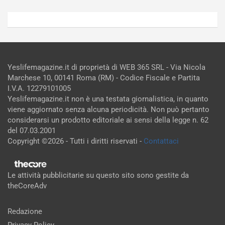
Yeslifemagazine.it di proprietà di WEB 365 SRL - Via Nicola
Marchese 10, 00141 Roma (RM) - Codice Fiscale e Partita
I.V.A. 12279101005
Yeslifemagazine.it non è una testata giornalistica, in quanto
viene aggiornato senza alcuna periodicità. Non può pertanto
considerarsi un prodotto editoriale ai sensi della legge n. 62
del 07.03.2001
Copyright ©2026 - Tutti i diritti riservati -
Contattaci
Le attività pubblicitarie su questo sito sono gestite da
theCoreAdv
Redazione
Privacy Policy