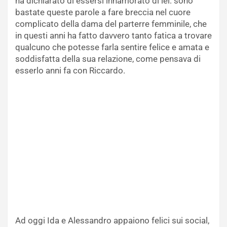
ha dichiarato di essersi innamorato di lei: sono
bastate queste parole a fare breccia nel cuore
complicato della dama del parterre femminile, che
in questi anni ha fatto davvero tanto fatica a trovare
qualcuno che potesse farla sentire felice e amata e
soddisfatta della sua relazione, come pensava di
esserlo anni fa con Riccardo.
Ad oggi Ida e Alessandro appaiono felici sui social,