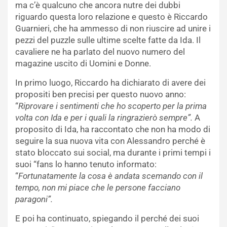
ma c’è qualcuno che ancora nutre dei dubbi
riguardo questa loro relazione e questo è Riccardo
Guarnieri, che ha ammesso di non riuscire ad unire i
pezzi del puzzle sulle ultime scelte fatte da Ida. Il
cavaliere ne ha parlato del nuovo numero del
magazine uscito di Uomini e Donne.
In primo luogo, Riccardo ha dichiarato di avere dei
propositi ben precisi per questo nuovo anno:
“
Riprovare i sentimenti che ho scoperto per la prima
volta con Ida e per i quali la ringrazierò sempre”.
A
proposito di Ida, ha raccontato che non ha modo di
seguire la sua nuova vita con Alessandro perché è
stato bloccato sui social, ma durante i primi tempi i
suoi “fans lo hanno tenuto informato:
“
Fortunatamente la cosa è andata scemando con il
tempo, non mi piace che le persone facciano
paragoni”.
E poi ha continuato, spiegando il perché dei suoi