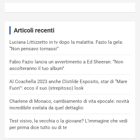
Articoli recenti
Luciana Littizzetto in tv dopo la malattia. Fazio la gela:
“Non pensavo tornassi”
Fabio Fazio lancia un avvertimento a Ed Sheeran: “Non
ascolteranno il tuo album”
Al Coachella 2023 anche Clotilde Esposito, star di “Mare
Fuori”: ecco il suo (strepitoso) look
Charlene di Monaco, cambiamento di vita epocale: novità
incredibile svelata da quel dettaglio
Test visivo, la vecchia o la giovane? L’immagine che vedi
per prima dice tutto su di te