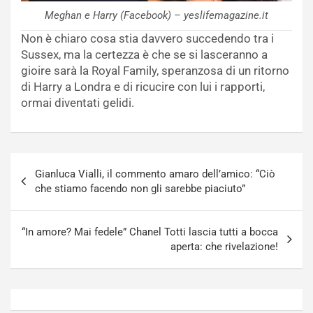
Meghan e Harry (Facebook) – yeslifemagazine.it
Non è chiaro cosa stia davvero succedendo tra i
Sussex, ma la certezza è che se si lasceranno a
gioire sarà la Royal Family, speranzosa di un ritorno
di Harry a Londra e di ricucire con lui i rapporti,
ormai diventati gelidi.
Navigazione
Gianluca Vialli, il commento amaro dell’amico: “Ciò
articoli
che stiamo facendo non gli sarebbe piaciuto”
“In amore? Mai fedele” Chanel Totti lascia tutti a bocca
aperta: che rivelazione!