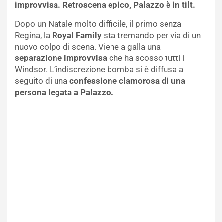
improvvisa. Retroscena epico, Palazzo è in tilt.
Dopo un Natale molto difficile, il primo senza
Regina, la
Royal Family
sta tremando per via di un
nuovo colpo di scena. Viene a galla una
separazione improvvisa
che ha scosso tutti i
Windsor. L’indiscrezione bomba si è diffusa a
seguito di una
confessione clamorosa di una
persona legata a Palazzo.