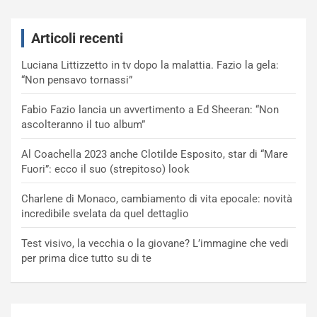
Articoli recenti
Luciana Littizzetto in tv dopo la malattia. Fazio la gela:
“Non pensavo tornassi”
Fabio Fazio lancia un avvertimento a Ed Sheeran: “Non
ascolteranno il tuo album”
Al Coachella 2023 anche Clotilde Esposito, star di “Mare
Fuori”: ecco il suo (strepitoso) look
Charlene di Monaco, cambiamento di vita epocale: novità
incredibile svelata da quel dettaglio
Test visivo, la vecchia o la giovane? L’immagine che vedi
per prima dice tutto su di te