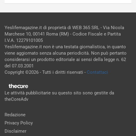
Yeslifemagazine.it di proprietà di WEB 365 SRL - Via Nicola
Marchese 10, 00141 Roma (RM) - Codice Fiscale e Partita
I.V.A. 12279101005
Yeslifemagazine.it non è una testata giornalistica, in quanto
viene aggiornato senza alcuna periodicità. Non può pertanto
considerarsi un prodotto editoriale ai sensi della legge n. 62
del 07.03.2001
Copyright ©2026 - Tutti i diritti riservati -
Contattaci
Le attività pubblicitarie su questo sito sono gestite da
theCoreAdv
Redazione
Privacy Policy
Disclaimer