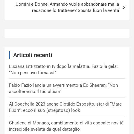
Uomini e Donne, Armando vuole abbandonare ma la
redazione lo trattiene? Spunta fuori la verità
Articoli recenti
Luciana Littizzetto in tv dopo la malattia. Fazio la gela:
“Non pensavo tornassi”
Fabio Fazio lancia un avvertimento a Ed Sheeran: “Non
ascolteranno il tuo album”
Al Coachella 2023 anche Clotilde Esposito, star di “Mare
Fuori”: ecco il suo (strepitoso) look
Charlene di Monaco, cambiamento di vita epocale: novità
incredibile svelata da quel dettaglio