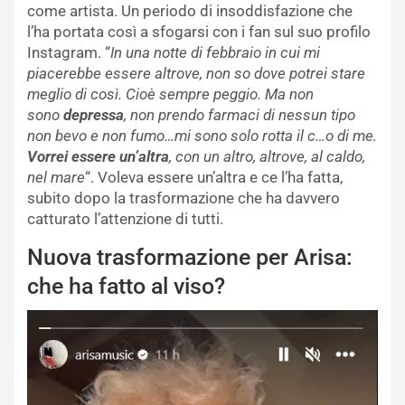
come artista. Un periodo di insoddisfazione che
l’ha portata così a sfogarsi con i fan sul suo profilo
Instagram. “
In una notte di febbraio in cui mi
piacerebbe essere altrove, non so dove potrei stare
meglio di così. Cioè sempre peggio. Ma non
sono
depressa
, non prendo farmaci di nessun tipo
non bevo e non fumo…mi sono solo rotta il c…o di me.
Vorrei essere un’altra
, con un altro, altrove, al caldo,
nel mare
“. Voleva essere un’altra e ce l’ha fatta,
subito dopo la trasformazione che ha davvero
catturato l’attenzione di tutti.
Nuova trasformazione per Arisa:
che ha fatto al viso?