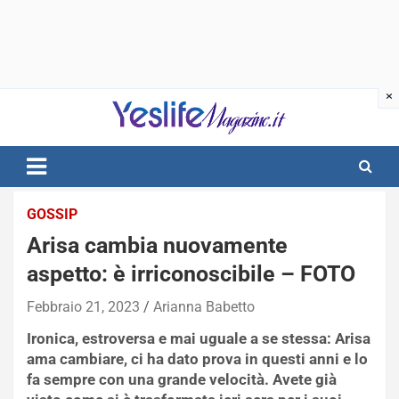
Skip
to
content
notizie di intrattenimento
GOSSIP
Arisa cambia nuovamente
aspetto: è irriconoscibile – FOTO
Febbraio 21, 2023
Arianna Babetto
Ironica, estroversa e mai uguale a se stessa: Arisa
ama cambiare, ci ha dato prova in questi anni e lo
fa sempre con una grande velocità. Avete già