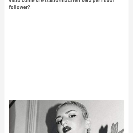
visto come si è trasformata ieri sera per i suoi
follower?