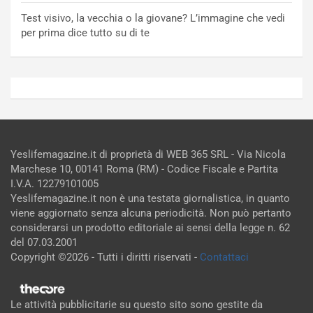
Test visivo, la vecchia o la giovane? L’immagine che vedi
per prima dice tutto su di te
Yeslifemagazine.it di proprietà di WEB 365 SRL - Via Nicola
Marchese 10, 00141 Roma (RM) - Codice Fiscale e Partita
I.V.A. 12279101005
Yeslifemagazine.it non è una testata giornalistica, in quanto
viene aggiornato senza alcuna periodicità. Non può pertanto
considerarsi un prodotto editoriale ai sensi della legge n. 62
del 07.03.2001
Copyright ©2026 - Tutti i diritti riservati -
Contattaci
Le attività pubblicitarie su questo sito sono gestite da