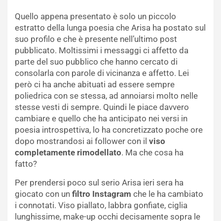
Quello appena presentato è solo un piccolo
estratto della lunga poesia che Arisa ha postato sul
suo profilo e che è presente nell’ultimo post
pubblicato. Moltissimi i messaggi ci affetto da
parte del suo pubblico che hanno cercato di
consolarla con parole di vicinanza e affetto. Lei
però ci ha anche abituati ad essere sempre
poliedrica con se stessa, ad annoiarsi molto nelle
stesse vesti di sempre. Quindi le piace davvero
cambiare e quello che ha anticipato nei versi in
poesia introspettiva, lo ha concretizzato poche ore
dopo mostrandosi ai follower con il
viso
completamente rimodellato
. Ma che cosa ha
fatto?
Per prendersi poco sul serio Arisa ieri sera ha
giocato con un
filtro Instagram
che le ha cambiato
i connotati. Viso piallato, labbra gonfiate, ciglia
lunghissime, make-up occhi decisamente sopra le