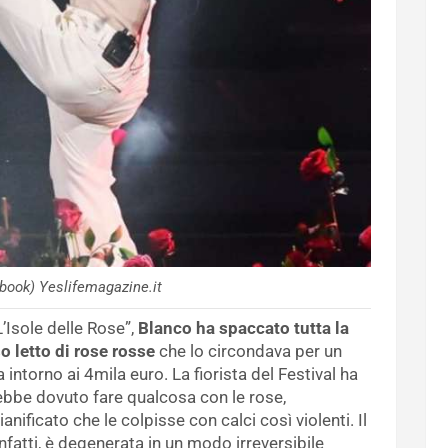
book) Yeslifemagazine.it
’Isole delle Rose”,
Blanco ha spaccato tutta la
 letto di rose rosse
che lo circondava per un
ra intorno ai 4mila euro. La fiorista del Festival ha
ebbe dovuto fare qualcosa con le rose,
nificato che le colpisse con calci così violenti. Il
infatti, è degenerata in un modo irreversibile