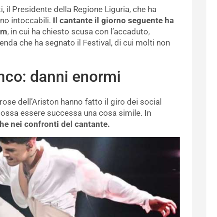
, il Presidente della Regione Liguria, che ha
no intoccabili.
Il cantante il giorno seguente ha
am
, in cui ha chiesto scusa con l’accaduto,
enda che ha segnato il Festival, di cui molti non
lanco: danni enormi
ose dell’Ariston hanno fatto il giro dei social
ossa essere successa una cosa simile. In
che nei confronti del cantante.