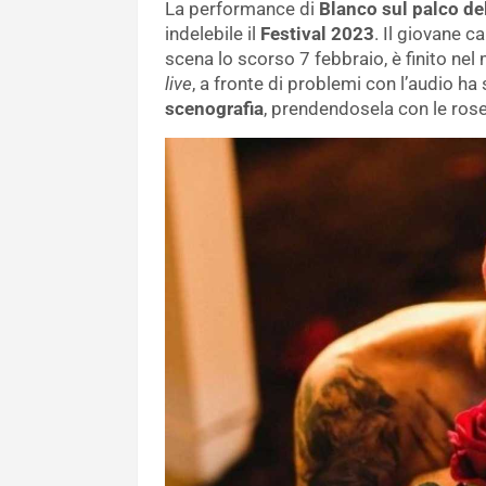
La performance di
Blanco
sul palco de
indelebile il
Festival 2023
. Il giovane c
scena lo scorso 7 febbraio, è finito nel
live
, a fronte di problemi con l’audio h
scenografia
, prendendosela con le ros