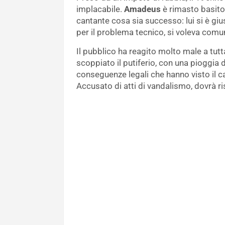
implacabile.
Amadeus
è rimasto basito 
cantante cosa sia successo: lui si è giu
per il problema tecnico, si voleva comu
Il pubblico ha reagito molto male a tutta
scoppiato il putiferio, con una pioggia d
conseguenze legali che hanno visto il 
Accusato di atti di vandalismo, dovrà risa