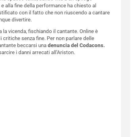
e alla fine della performance ha chiesto al
stificato con il fatto che non riuscendo a cantare
nque divertire.
 la vicenda, fischiando il cantante. Online è
i critiche senza fine. Per non parlare delle
cantante beccarsi una
denuncia del Codacons.
rcire i danni arrecati all’Ariston.