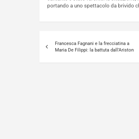
portando a uno spettacolo da brivido che
Navigazione
Francesca Fagnani e la frecciatina a
articoli
Maria De Filippi: la battuta dall’Ariston