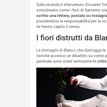
Sulla vicenda è intervenuto Giovanni Toti
sottolineato come i fiori di Sanremo sia
scritto una lettera, postata su Instagr
prendendosi la responsabilità per la vic
ne hanno capito il senso.
I fiori distrutti da B
Le immagini di Blanco che distrugge le r
nonché accesso un dibattito su come p
generale sono state tantissime le
criti