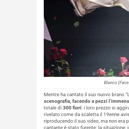
Blanco (Face
Mentre ha cantato il suo nuovo brano “L
scenografia, facendo a pezzi l’immenso
totale di
300 fiori
: i loro prezzo si aggi
rivelato come da scaletta il 19enne avr
riproducendo il suo video, ma non era pia
cantante è stato furente: la situazione, 