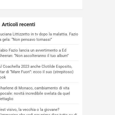
Articoli recenti
uciana Littizzetto in tv dopo la malattia. Fazio
a gela: “Non pensavo tornassi”
abio Fazio lancia un avvertimento a Ed
heeran: “Non ascolteranno il tuo album”
l Coachella 2023 anche Clotilde Esposito,
tar di “Mare Fuori”: ecco il suo (strepitoso)
look
harlene di Monaco, cambiamento di vita
pocale: novità incredibile svelata da quel
ettaglio
est visivo, la vecchia o la giovane?