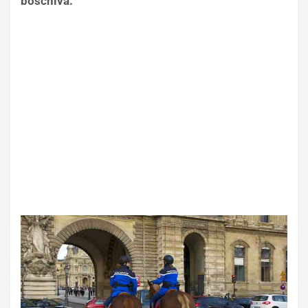
boschiva.