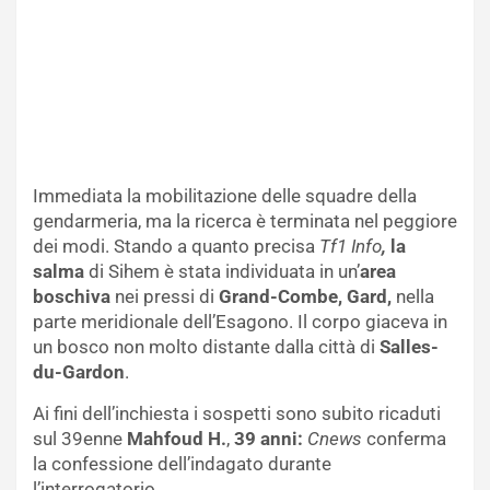
Immediata la mobilitazione delle squadre della
gendarmeria, ma la ricerca è terminata nel peggiore
dei modi. Stando a quanto precisa
Tf1 Info
,
la
salma
di Sihem è stata individuata in un’
area
boschiva
nei pressi di
Grand-Combe,
Gard,
nella
parte meridionale dell’Esagono. Il corpo giaceva in
un bosco non molto distante dalla città di
Salles-
du-Gardon
.
Ai fini dell’inchiesta i sospetti sono subito ricaduti
sul 39enne
Mahfoud H.
,
39 anni:
Cnews
conferma
la confessione dell’indagato durante
l’interrogatorio.