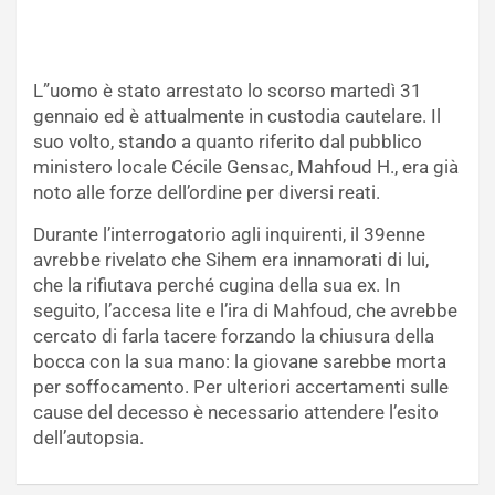
L”uomo è stato arrestato lo scorso martedì 31
gennaio ed è attualmente in custodia cautelare. Il
suo volto, stando a quanto riferito dal pubblico
ministero locale Cécile Gensac, Mahfoud H., era già
noto alle forze dell’ordine per diversi reati.
Durante l’interrogatorio agli inquirenti, il 39enne
avrebbe rivelato che Sihem era innamorati di lui,
che la rifiutava perché cugina della sua ex. In
seguito, l’accesa lite e l’ira di Mahfoud, che avrebbe
cercato di farla tacere forzando la chiusura della
bocca con la sua mano: la giovane sarebbe morta
per soffocamento. Per ulteriori accertamenti sulle
cause del decesso è necessario attendere l’esito
dell’autopsia.