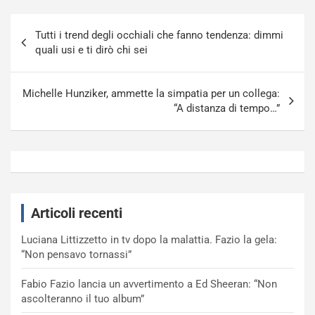
Navigazione
Tutti i trend degli occhiali che fanno tendenza: dimmi
articoli
quali usi e ti dirò chi sei
Michelle Hunziker, ammette la simpatia per un collega:
“A distanza di tempo…”
Articoli recenti
Luciana Littizzetto in tv dopo la malattia. Fazio la gela:
“Non pensavo tornassi”
Fabio Fazio lancia un avvertimento a Ed Sheeran: “Non
ascolteranno il tuo album”