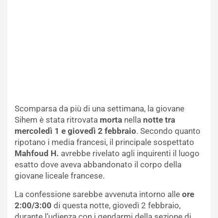
Scomparsa da più di una settimana, la giovane
Sihem è stata ritrovata
morta
nella
notte tra
mercoledì 1 e giovedì 2 febbraio
. Secondo quanto
ripotano i media francesi, il principale sospettato
Mahfoud H.
avrebbe rivelato agli inquirenti il luogo
esatto dove aveva abbandonato il corpo della
giovane liceale francese.
La confessione sarebbe avvenuta intorno alle
ore
2:00/3:00
di questa notte, giovedì 2 febbraio,
durante l’udienza con i gendarmi della sezione di