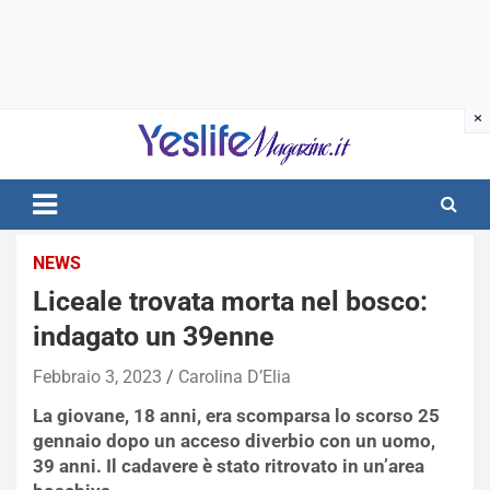
Skip
to
content
notizie di intrattenimento
NEWS
Liceale trovata morta nel bosco:
indagato un 39enne
Febbraio 3, 2023
Carolina D’Elia
La giovane, 18 anni, era scomparsa lo scorso 25
gennaio dopo un acceso diverbio con un uomo,
39 anni. Il cadavere è stato ritrovato in un’area