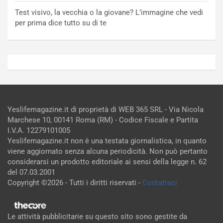
Test visivo, la vecchia o la giovane? L’immagine che vedi
per prima dice tutto su di te
Yeslifemagazine.it di proprietà di WEB 365 SRL - Via Nicola
Marchese 10, 00141 Roma (RM) - Codice Fiscale e Partita
I.V.A. 12279101005
Yeslifemagazine.it non è una testata giornalistica, in quanto
viene aggiornato senza alcuna periodicità. Non può pertanto
considerarsi un prodotto editoriale ai sensi della legge n. 62
del 07.03.2001
Copyright ©2026 - Tutti i diritti riservati -
Contattaci
Le attività pubblicitarie su questo sito sono gestite da