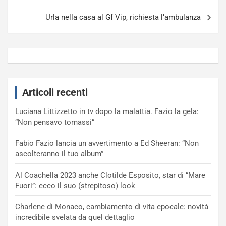
Urla nella casa al Gf Vip, richiesta l’ambulanza
Articoli recenti
Luciana Littizzetto in tv dopo la malattia. Fazio la gela:
“Non pensavo tornassi”
Fabio Fazio lancia un avvertimento a Ed Sheeran: “Non
ascolteranno il tuo album”
Al Coachella 2023 anche Clotilde Esposito, star di “Mare
Fuori”: ecco il suo (strepitoso) look
Charlene di Monaco, cambiamento di vita epocale: novità
incredibile svelata da quel dettaglio