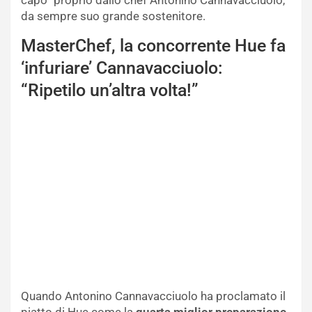
da sempre suo grande sostenitore.
MasterChef, la concorrente Hue fa
‘infuriare’ Cannavacciuolo:
“Ripetilo un’altra volta!”
Quando Antonino Cannavacciuolo ha proclamato il
piatto di Hue come la
quarta miglior preparazione