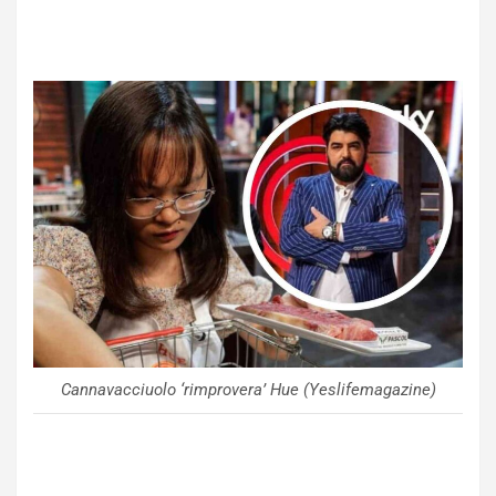
Cannavacciuolo ‘rimprovera’ Hue (Yeslifemagazine)