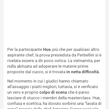
Per la partecipante
Hue
, più che per qualsiasi altro
aspirante chef, la prova presieduta da Perbellini si è
rivelata essere a dir poco ostica. La vietnamita, per
nulla abituata ad adoperare le materie prime
proposte dal cuoco, si è trovata
in netta difficoltà
.
Nel momento in cui i giudici hanno chiamato
all’assaggio i piatti migliori, tuttavia, si è verificato
un vero e proprio
colpo di scena
che è parso
lasciare di stucco i membri della masterclass. Hue,
confusa e scettica, ha dovuto sorbirsi una “lavata di
capo” proprio dallo chef Antonino Cannavacciuolo,