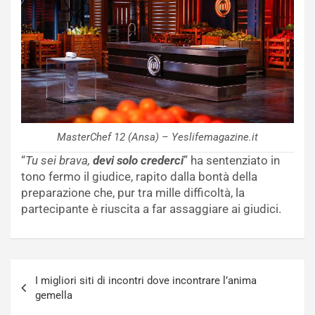
MasterChef 12 (Ansa) – Yeslifemagazine.it
“
Tu sei brava,
devi solo crederci
” ha sentenziato in
tono fermo il giudice, rapito dalla bontà della
preparazione che, pur tra mille difficoltà, la
partecipante è riuscita a far assaggiare ai giudici.
Navigazione
I migliori siti di incontri dove incontrare l’anima
articoli
gemella