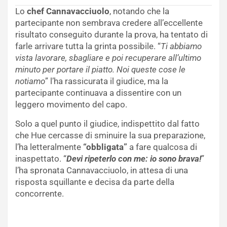
Lo
chef Cannavacciuolo
, notando che la
partecipante non sembrava credere all’eccellente
risultato conseguito durante la prova, ha tentato di
farle arrivare tutta la grinta possibile. “
Ti abbiamo
vista lavorare, sbagliare e poi recuperare all’ultimo
minuto per portare il piatto. Noi queste cose le
notiamo
” l’ha rassicurata il giudice, ma la
partecipante continuava a dissentire con un
leggero movimento del capo.
Solo a quel punto il giudice, indispettito dal fatto
che Hue cercasse di sminuire la sua preparazione,
l’ha letteralmente
“obbligata”
a fare qualcosa di
inaspettato. “
Devi ripeterlo con me: io sono brava!
”
l’ha spronata Cannavacciuolo, in attesa di una
risposta squillante e decisa da parte della
concorrente.