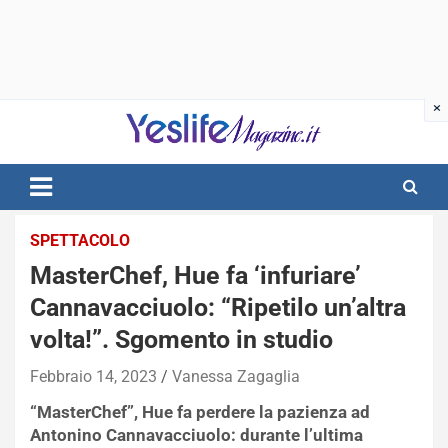
Skip
to
content
notizie di intrattenimento
SPETTACOLO
MasterChef, Hue fa ‘infuriare’
Cannavacciuolo: “Ripetilo un’altra
volta!”. Sgomento in studio
Febbraio 14, 2023
Vanessa Zagaglia
“MasterChef”, Hue fa perdere la pazienza ad
Antonino Cannavacciuolo: durante l’ultima