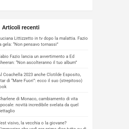
Articoli recenti
uciana Littizzetto in tv dopo la malattia. Fazio
a gela: “Non pensavo tornassi”
abio Fazio lancia un avvertimento a Ed
heeran: “Non ascolteranno il tuo album”
l Coachella 2023 anche Clotilde Esposito,
tar di “Mare Fuori”: ecco il suo (strepitoso)
look
harlene di Monaco, cambiamento di vita
pocale: novità incredibile svelata da quel
ettaglio
est visivo, la vecchia o la giovane?