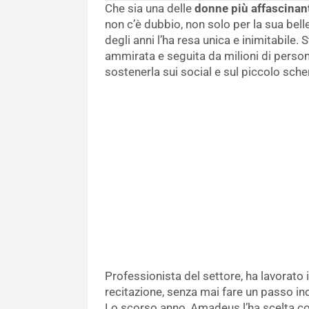
Che sia una delle
donne più affascinan
non c’è dubbio, non solo per la sua bell
degli anni l’ha resa unica e inimitabile.
ammirata e seguita da milioni di perso
sostenerla sui social e sul piccolo sch
Professionista del settore, ha lavorato 
recitazione, senza mai fare un passo ind
Lo scorso anno, Amadeus l’ha scelta com