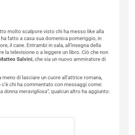
atto molto scalpore visto chi ha messo like alla
lli ha fatto a casa sua domenica pomeriggio, in
re, il cane. Entrambi in sala, all’insegna della
e la televisione o a leggere un libro. Ciò che non
 Matteo Salvini
, che sia un nuovo ammiratore di
 meno di lasciare un cuore all’attrice romana,
o e c’è chi ha commentato con messaggi come:
na donna meravigliosa”,
qualcun altro ha aggiunto: