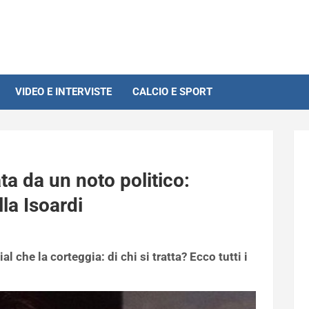
VIDEO E INTERVISTE
CALCIO E SPORT
ata da un noto politico:
la Isoardi
l che la corteggia: di chi si tratta? Ecco tutti i