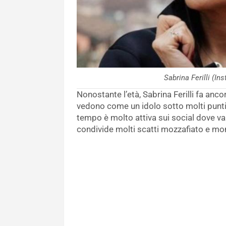
Sabrina Ferilli (
Nonostante l’età, Sabrina Ferilli fa anco
vedono come un idolo sotto molti punti d
tempo è molto attiva sui social dove van
condivide molti scatti mozzafiato e mom