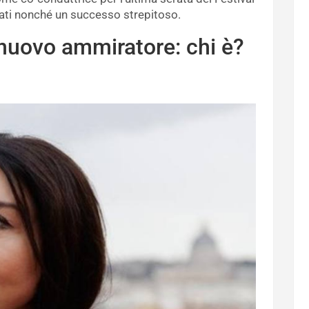
tati nonché un successo strepitoso.
n nuovo ammiratore: chi è?