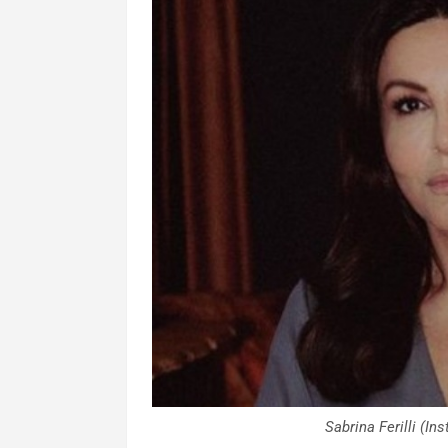
Sabrina Ferilli (