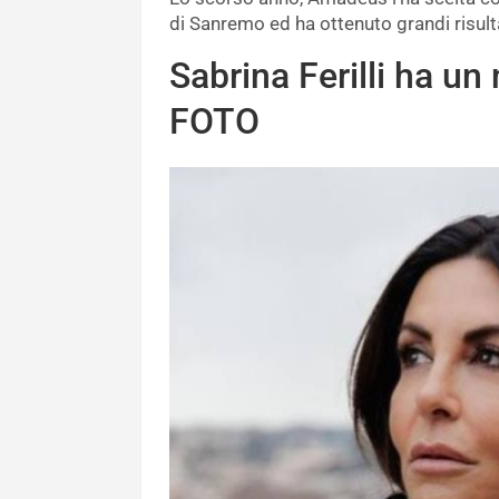
di Sanremo ed ha ottenuto grandi risul
Sabrina Ferilli ha u
FOTO