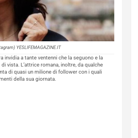
Instagram) YESLIFEMAGAZINE.IT
ra invidia a tante ventenni che la seguono e la
i vista. L’attrice romana, inoltre, da qualche
ta di quasi un milione di follower con i quali
enti della sua giornata.