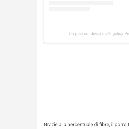
Un post condiviso da Angelica Pi
Grazie alla percentuale di fibre, il porro