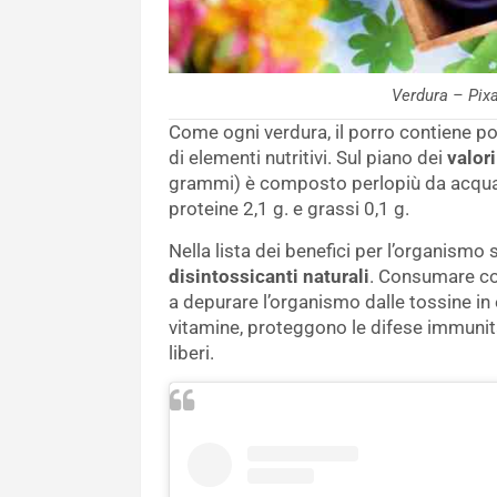
Verdura – Pix
Come ogni verdura, il porro contiene po
di elementi nutritivi. Sul piano dei
valori
grammi) è composto perlopiù da acqua se
proteine 2,1 g. e grassi 0,1 g.
Nella lista dei benefici per l’organismo
disintossicanti naturali
. Consumare con
a depurare l’organismo dalle tossine in e
vitamine, proteggono le difese immunita
liberi.