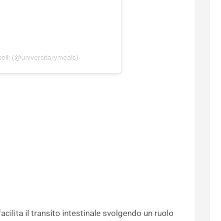
selli (@universitarymeals)
 facilita il transito intestinale svolgendo un ruolo