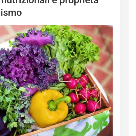
nismo