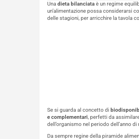
Una
dieta bilanciata
è un regime equili
un’alimentazione possa considerarsi co
delle stagioni, per arricchire la tavola c
Se si guarda al concetto di
biodisponib
e complementari
, perfetti da assimila
dell’organismo nel periodo dell’anno di 
Da sempre regine della piramide alimen