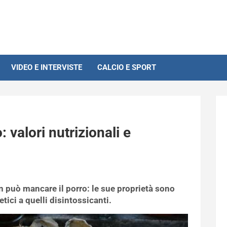
VIDEO E INTERVISTE
CALCIO E SPORT
 valori nutrizionali e
on può mancare il porro: le sue proprietà sono
tici a quelli disintossicanti.