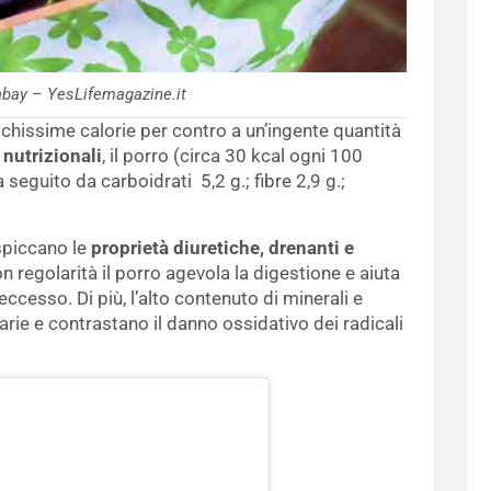
abay – YesLifemagazine.it
chissime calorie per contro a un’ingente quantità
 nutrizionali
, il porro (circa 30 kcal ogni 100
guito da carboidrati 5,2 g.; fibre 2,9 g.;
 spiccano le
proprietà diuretiche, drenanti e
 regolarità il porro agevola la digestione e aiuta
ccesso. Di più, l’alto contenuto di minerali e
rie e contrastano il danno ossidativo dei radicali