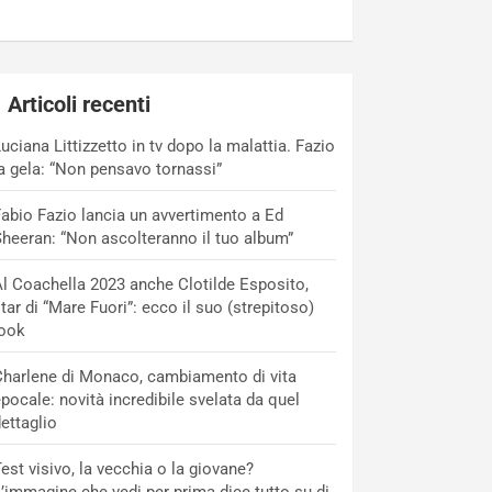
Articoli recenti
uciana Littizzetto in tv dopo la malattia. Fazio
a gela: “Non pensavo tornassi”
abio Fazio lancia un avvertimento a Ed
heeran: “Non ascolteranno il tuo album”
l Coachella 2023 anche Clotilde Esposito,
tar di “Mare Fuori”: ecco il suo (strepitoso)
look
harlene di Monaco, cambiamento di vita
pocale: novità incredibile svelata da quel
ettaglio
est visivo, la vecchia o la giovane?