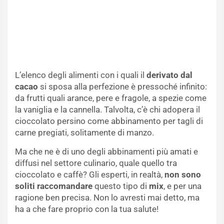
L’elenco degli alimenti con i quali il
derivato dal
cacao
si sposa alla perfezione è pressoché infinito:
da frutti quali arance, pere e fragole, a spezie come
la vaniglia e la cannella. Talvolta, c’è chi adopera il
cioccolato persino come abbinamento per tagli di
carne pregiati, solitamente di manzo.
Ma che ne è di uno degli abbinamenti più amati e
diffusi nel settore culinario, quale quello tra
cioccolato e caffè? Gli esperti, in realtà,
non sono
soliti raccomandare
questo tipo di
mix
, e per una
ragione ben precisa. Non lo avresti mai detto, ma
ha a che fare proprio con la tua salute!