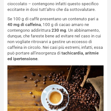
cioccolato – contengono infatti questo specifico
eccitante in dosi tutt’altro che da sottovalutare.
Se 100 g di caffè presentano un contenuto pari a
40 mg di caffeina
, 100 g di cacao amaro ne
contengono addirittura
230 mg
. Un abbinamento,
dunque, che fareste bene ad evitare nel caso in cui
non vogliate ritrovarvi a gestire un eccesso di
caffeina in circolo. Nei casi più estremi, infatti, essa
può portare all’insorgenza di
tachicardia, aritmie
ed ipertensione
.