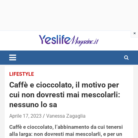
Skip
to
content
notizie di intrattenimento
LIFESTYLE
Caffè e cioccolato, il motivo per
cui non dovresti mai mescolarli:
nessuno lo sa
Aprile 17, 2023
Vanessa Zagaglia
Caffè e cioccolato, l’abbinamento da cui tenersi
alla larga: non dovresti mai mescolarli, e per un