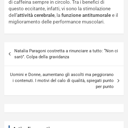
di caffeina sempre in circolo. Tra i benefici di
questo eccitante, infatti, vi sono la stimolazione
dell’
attività cerebrale
, la
funzione antitumorale
e il
miglioramento delle performance muscolari.
Navigazione
Natalia Paragoni costretta a rinunciare a tutto: “Non ci
articoli
sarò”. Colpa della gravidanza
Uomini e Donne, aumentano gli ascolti ma peggiorano
i contenuti. I motivi del calo di qualità, spiegati punto
per punto