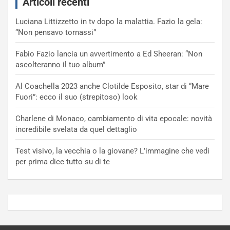
Articoli recenti
Luciana Littizzetto in tv dopo la malattia. Fazio la gela:
“Non pensavo tornassi”
Fabio Fazio lancia un avvertimento a Ed Sheeran: “Non
ascolteranno il tuo album”
Al Coachella 2023 anche Clotilde Esposito, star di “Mare
Fuori”: ecco il suo (strepitoso) look
Charlene di Monaco, cambiamento di vita epocale: novità
incredibile svelata da quel dettaglio
Test visivo, la vecchia o la giovane? L’immagine che vedi
per prima dice tutto su di te