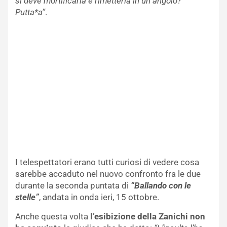
si deve mortificarla e rimetterla in un angolo?
Putta*a”
.
I telespettatori erano tutti curiosi di vedere cosa
sarebbe accaduto nel nuovo confronto fra le due
durante la seconda puntata di
“Ballando con le
stelle”
, andata in onda ieri, 15 ottobre.
Anche questa volta
l’esibizione della Zanichi non