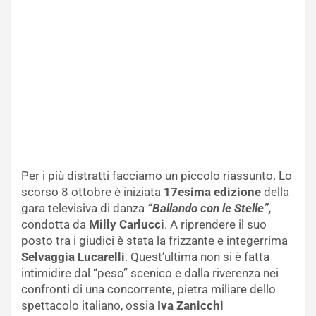
Per i più distratti facciamo un piccolo riassunto. Lo
scorso 8 ottobre è iniziata
17esima edizione
della
gara televisiva di danza
“Ballando con le Stelle”,
condotta da
Milly Carlucci
. A riprendere il suo
posto tra i giudici è stata la frizzante e integerrima
Selvaggia Lucarelli
. Quest’ultima non si è fatta
intimidire dal “peso” scenico e dalla riverenza nei
confronti di una concorrente, pietra miliare dello
spettacolo italiano, ossia
Iva Zanicchi