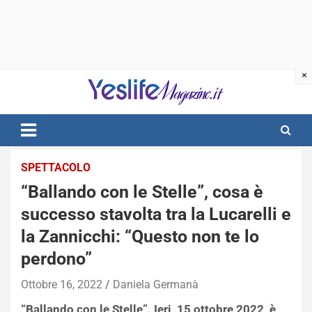
Skip
to
content
notizie di intrattenimento
SPETTACOLO
“Ballando con le Stelle”, cosa è
successo stavolta tra la Lucarelli e
la Zannicchi: “Questo non te lo
perdono”
Ottobre 16, 2022
Daniela Germanà
“Ballando con le Stelle”. Ieri, 15 ottobre 2022, è