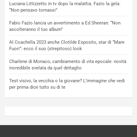
Luciana Littizzetto in tv dopo la malattia. Fazio la gela:
“Non pensavo tornassi”
Fabio Fazio lancia un avvertimento a Ed Sheeran: “Non
ascolteranno il tuo album”
Al Coachella 2023 anche Clotilde Esposito, star di “Mare
Fuori”: ecco il suo (strepitoso) look
Charlene di Monaco, cambiamento di vita epocale: novità
incredibile svelata da quel dettaglio
Test visivo, la vecchia o la giovane? L’immagine che vedi
per prima dice tutto su di te