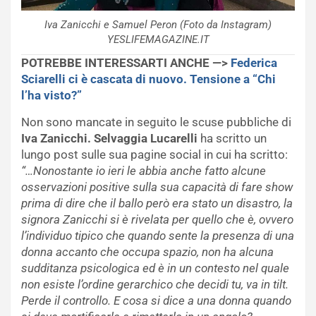
Iva Zanicchi e Samuel Peron (Foto da Instagram)
YESLIFEMAGAZINE.IT
POTREBBE INTERESSARTI ANCHE —>
Federica
Sciarelli ci è cascata di nuovo. Tensione a “Chi
l’ha visto?”
Non sono mancate in seguito le scuse pubbliche di
Iva Zanicchi. Selvaggia Lucarelli
ha scritto un
lungo post sulle sua pagine social in cui ha scritto:
“…Nonostante io ieri le abbia anche fatto alcune
osservazioni positive sulla sua capacità di fare show
prima di dire che il ballo però era stato un disastro, la
signora Zanicchi si è rivelata per quello che è, ovvero
l’individuo tipico che quando sente la presenza di una
donna accanto che occupa spazio, non ha alcuna
sudditanza psicologica ed è in un contesto nel quale
non esiste l’ordine gerarchico che decidi tu, va in tilt.
Perde il controllo. E cosa si dice a una donna quando