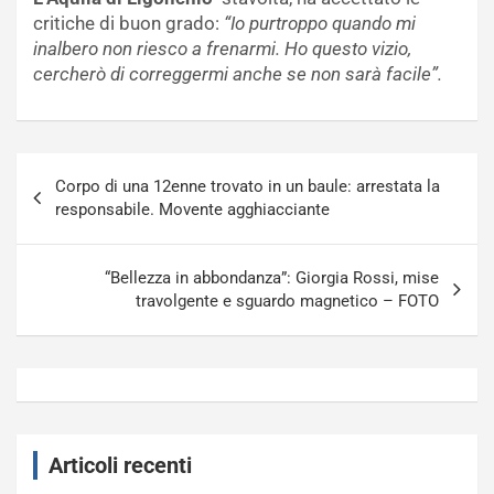
critiche di buon grado:
“Io purtroppo quando mi
inalbero non riesco a frenarmi. Ho questo vizio,
cercherò di correggermi anche se non sarà facile”.
Navigazione
Corpo di una 12enne trovato in un baule: arrestata la
articoli
responsabile. Movente agghiacciante
“Bellezza in abbondanza”: Giorgia Rossi, mise
travolgente e sguardo magnetico – FOTO
Articoli recenti