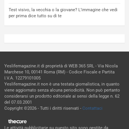
Test visivo, la vecchia o la giovane? L’immagine che vedi
per prima dice tutto su di te
Yeslifemagazine.it di proprietà di WEB 365 SRL - Via Nicola
Marchese 10, 00141 Roma (RM) - Codice Fiscale e Partita
I.V.A. 12279101005
Yeslifemagazine.it non è una testata giornalistica, in quanto
viene aggiornato senza alcuna periodicità. Non può pertanto
considerarsi un prodotto editoriale ai sensi della legge n. 62
del 07.03.2001
Copyright ©2026 - Tutti i diritti riservati -
Contattaci
Le attività pubblicitarie su questo sito sono gestite da