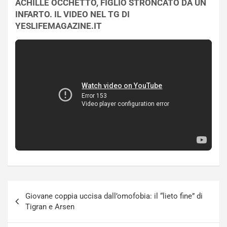
ACHILLE OCCHETTO, FIGLIO STRONCATO DA UN
INFARTO. IL VIDEO NEL TG DI
YESLIFEMAGAZINE.IT
Navigazione
Giovane coppia uccisa dall’omofobia: il “lieto fine” di
articoli
Tigran e Arsen