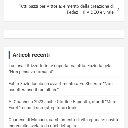
Tutti pazzi per Vittoria: è merito della creazione di
Fedez – Il VIDEO è virale
Articoli recenti
Luciana Littizzetto in tv dopo la malattia. Fazio la gela:
“Non pensavo tornassi”
Fabio Fazio lancia un avvertimento a Ed Sheeran: “Non
ascolteranno il tuo album”
Al Coachella 2023 anche Clotilde Esposito, star di “Mare
Fuori”: ecco il suo (strepitoso) look
Charlene di Monaco, cambiamento di vita epocale: novità
incredibile svelata da quel dettaglio