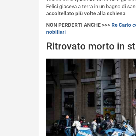
Felici giaceva a terra in un bagno di san
accoltellato più volte alla schiena
.
NON PERDERTI ANCHE >>>
Re Carlo c
nobiliari
Ritrovato morto in str