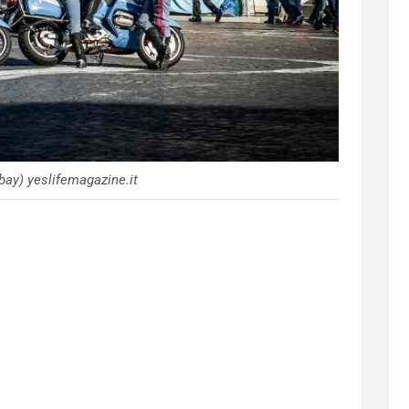
ay) yeslifemagazine.it