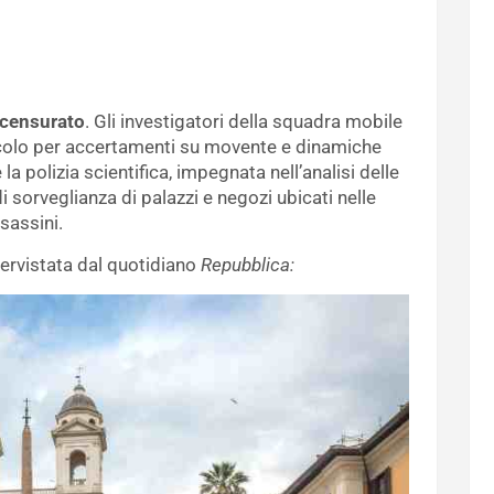
censurato
. Gli investigatori della squadra mobile
icolo per accertamenti su movente e dinamiche
 la polizia scientifica, impegnata nell’analisi delle
 sorveglianza di palazzi e negozi ubicati nelle
ssassini.
ntervistata dal quotidiano
Repubblica: