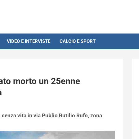
VIDEO E INTERVISTE
CALCIO E SPORT
ovato morto un 25enne
a
to senza vita in via Publio Rutilio Rufo, zona