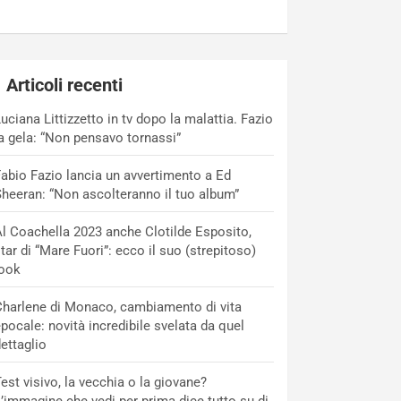
Articoli recenti
uciana Littizzetto in tv dopo la malattia. Fazio
a gela: “Non pensavo tornassi”
abio Fazio lancia un avvertimento a Ed
heeran: “Non ascolteranno il tuo album”
l Coachella 2023 anche Clotilde Esposito,
tar di “Mare Fuori”: ecco il suo (strepitoso)
look
harlene di Monaco, cambiamento di vita
pocale: novità incredibile svelata da quel
ettaglio
est visivo, la vecchia o la giovane?