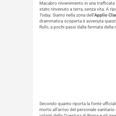
Macabro rinvenimento in una trafficata 
stato rinvenuto a terra, senza vita. A ri
Today.
Siamo nella zona dell’
Applio Cla
drammatica scoperta è avvenuta questa n
Rufo, a pochi passi dalla fermata dell
Secondo quanto riporta la fonte ufficiale
morto all’arrivo del personale sanitario
volanti della Questura di Roma e gli isp