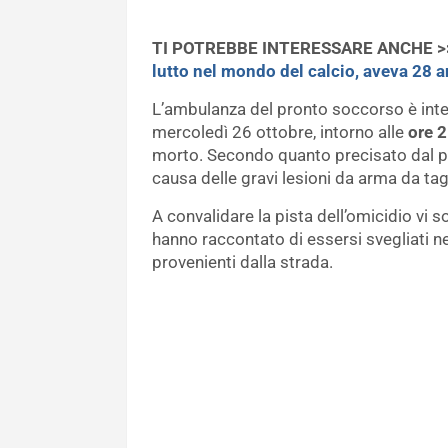
TI POTREBBE INTERESSARE ANCHE 
lutto nel mondo del calcio, aveva 28 a
L’ambulanza del pronto soccorso è inter
mercoledì 26 ottobre, intorno alle
ore 2
morto. Secondo quanto precisato dal p
causa delle gravi lesioni da arma da tagl
A convalidare la pista dell’omicidio vi s
hanno raccontato di essersi svegliati ne
provenienti dalla strada.