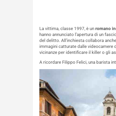
La vittima, classe 1997, è un
romano in
hanno annunciato l’apertura di un fasc
del delitto. All’inchiesta collabora anche
immagini catturate dalle videocamere di
vicinanze per identificare il killer o gli a
A ricordare Filippo Felici, una barista i