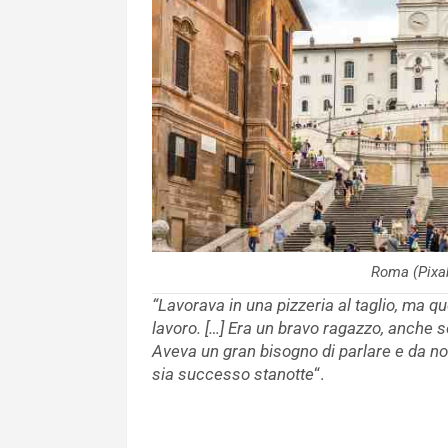
Roma (Pixab
“Lavorava in una pizzeria al taglio, ma q
lavoro. […] Era un bravo ragazzo, anche 
Aveva un gran bisogno di parlare e da no
sia successo stanotte
“.