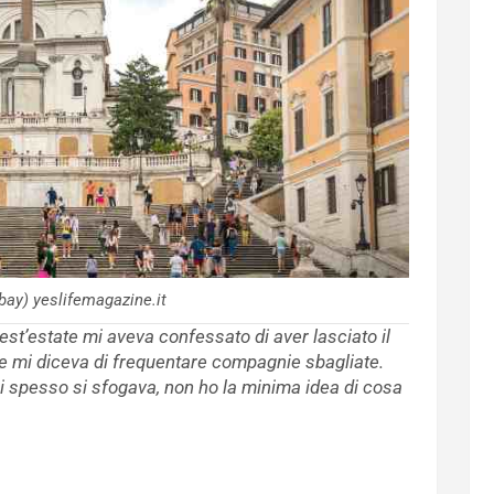
ay) yeslifemagazine.it
uest’estate mi aveva confessato di aver lasciato il
se mi diceva di frequentare compagnie sbagliate.
i spesso si sfogava, non ho la minima idea di cosa