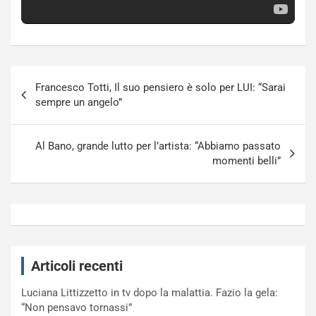
Navigazione
Francesco Totti, Il suo pensiero è solo per LUI: “Sarai
articoli
sempre un angelo”
Al Bano, grande lutto per l’artista: “Abbiamo passato
momenti belli”
Articoli recenti
Luciana Littizzetto in tv dopo la malattia. Fazio la gela:
“Non pensavo tornassi”