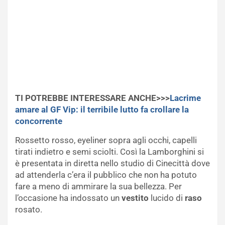
TI POTREBBE INTERESSARE ANCHE>>>
Lacrime
amare al GF Vip: il terribile lutto fa crollare la
concorrente
Rossetto rosso, eyeliner sopra agli occhi, capelli
tirati indietro e semi sciolti. Così la Lamborghini si
è presentata in diretta nello studio di Cinecittà dove
ad attenderla c’era il pubblico che non ha potuto
fare a meno di ammirare la sua bellezza. Per
l’occasione ha indossato un
vestito
lucido di
raso
rosato.