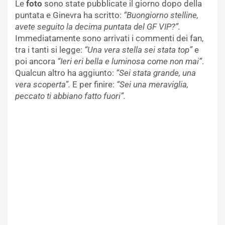
Le
foto
sono state pubblicate il giorno dopo della
puntata e Ginevra ha scritto:
“Buongiorno stelline,
avete seguito la decima puntata del GF VIP?”.
Immediatamente sono arrivati i commenti dei fan,
tra i tanti si legge:
“Una vera stella sei stata top”
e
poi ancora
“Ieri eri bella e luminosa come non mai”
.
Qualcun altro ha aggiunto:
“Sei stata grande, una
vera scoperta”.
E per finire:
“Sei una meraviglia,
peccato ti abbiano fatto fuori”.