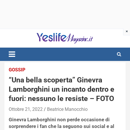
Skip
to
content
notizie di intrattenimento
GOSSIP
“Una bella scoperta” Ginevra
Lamborghini un incanto dentro e
fuori: nessuno le resiste – FOTO
Ottobre 21, 2022
Beatrice Manocchio
Ginevra Lamborghini non perde occasione di
sorprendere i fan che la seguono sui social e al