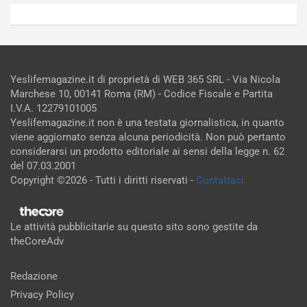
Yeslifemagazine.it di proprietà di WEB 365 SRL - Via Nicola
Marchese 10, 00141 Roma (RM) - Codice Fiscale e Partita
I.V.A. 12279101005
Yeslifemagazine.it non è una testata giornalistica, in quanto
viene aggiornato senza alcuna periodicità. Non può pertanto
considerarsi un prodotto editoriale ai sensi della legge n. 62
del 07.03.2001
Copyright ©2026 - Tutti i diritti riservati -
Contattaci
Le attività pubblicitarie su questo sito sono gestite da
theCoreAdv
Redazione
Privacy Policy