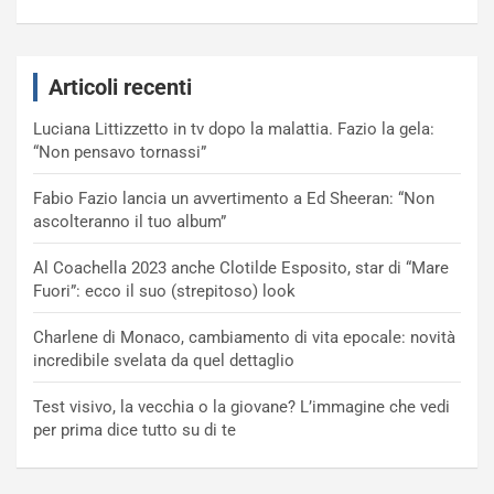
Articoli recenti
Luciana Littizzetto in tv dopo la malattia. Fazio la gela:
“Non pensavo tornassi”
Fabio Fazio lancia un avvertimento a Ed Sheeran: “Non
ascolteranno il tuo album”
Al Coachella 2023 anche Clotilde Esposito, star di “Mare
Fuori”: ecco il suo (strepitoso) look
Charlene di Monaco, cambiamento di vita epocale: novità
incredibile svelata da quel dettaglio
Test visivo, la vecchia o la giovane? L’immagine che vedi
per prima dice tutto su di te