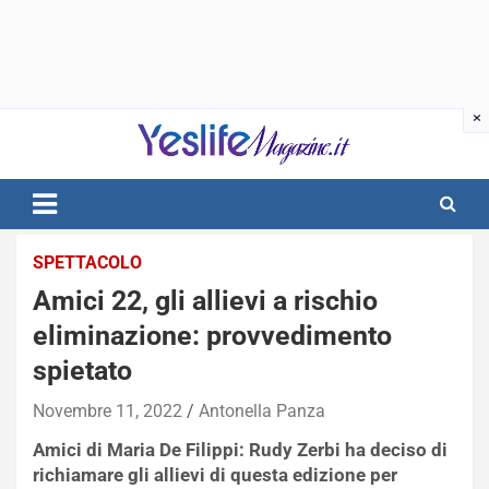
Skip
to
content
notizie di intrattenimento
SPETTACOLO
Amici 22, gli allievi a rischio
eliminazione: provvedimento
spietato
Novembre 11, 2022
Antonella Panza
Amici di Maria De Filippi: Rudy Zerbi ha deciso di
richiamare gli allievi di questa edizione per