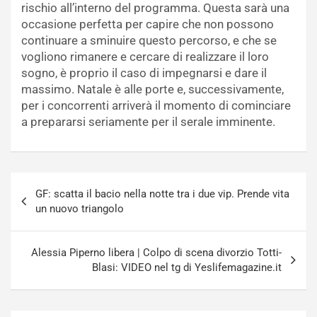
rischio all’interno del programma. Questa sarà una
occasione perfetta per capire che non possono
continuare a sminuire questo percorso, e che se
vogliono rimanere e cercare di realizzare il loro
sogno, è proprio il caso di impegnarsi e dare il
massimo. Natale è alle porte e, successivamente,
per i concorrenti arriverà il momento di cominciare
a prepararsi seriamente per il serale imminente.
Navigazione
GF: scatta il bacio nella notte tra i due vip. Prende vita
articoli
un nuovo triangolo
Alessia Piperno libera | Colpo di scena divorzio Totti-
Blasi: VIDEO nel tg di Yeslifemagazine.it