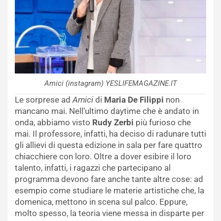
Amici (instagram) YESLIFEMAGAZINE.IT
Le sorprese ad
Amici
di
Maria De Filippi
non
mancano mai. Nell’ultimo daytime che è andato in
onda, abbiamo visto
Rudy Zerbi
più furioso che
mai. Il professore, infatti, ha deciso di radunare tutti
gli allievi di questa edizione in sala per fare quattro
chiacchiere con loro. Oltre a dover esibire il loro
talento, infatti, i ragazzi che partecipano al
programma devono fare anche tante altre cose: ad
esempio come studiare le materie artistiche che, la
domenica, mettono in scena sul palco. Eppure,
molto spesso, la teoria viene messa in disparte per