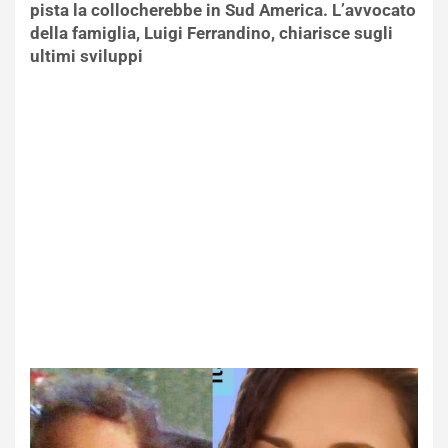
pista la collocherebbe in Sud America. L’avvocato
della famiglia, Luigi Ferrandino, chiarisce sugli
ultimi sviluppi