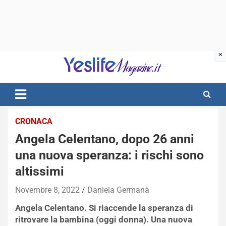
Skip
to
content
notizie di intrattenimento
CRONACA
Angela Celentano, dopo 26 anni
una nuova speranza: i rischi sono
altissimi
Novembre 8, 2022
Daniela Germanà
Angela Celentano. Si riaccende la speranza di
ritrovare la bambina (oggi donna). Una nuova