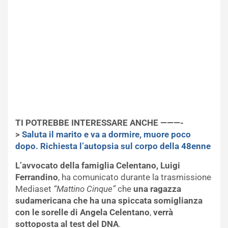
TI POTREBBE INTERESSARE ANCHE ———-
>
Saluta il marito e va a dormire, muore poco
dopo. Richiesta l’autopsia sul corpo della 48enne
L’avvocato della famiglia Celentano, Luigi
Ferrandino
, ha comunicato durante la trasmissione
Mediaset
“Mattino Cinque”
che
una ragazza
sudamericana che ha una spiccata somiglianza
con le sorelle di Angela Celentano
,
verrà
sottoposta al test del DNA
.