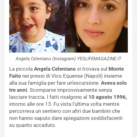
Angela Celentano (Instagram) YESLIFEMAGAZINE.IT
La piccola
Angela Celentano
si trovava sul
Monte
Faito
nei pressi di Vico Equense (Napoli) insieme
alla sua famiglia per fare un’escursione.
Aveva solo
tre anni
. Scomparve improvvisamente senza
lasciare traccia. I fatti risalgono al
10 agosto 1996,
intorno alle ore 13. Fu vista l’ultima volta mentre
percorreva un sentiero con altri due bambini che
non hanno saputo dare spiegazioni soddisfacenti
su quanto accaduto.