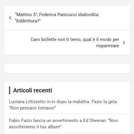
Navigazione
“Mattino 5”, Federica Panicucci sbalordita:
articoli
“Addirittura?”
Caro bollette non ti temo, qual è il modo per
risparmiare
Articoli recenti
Luciana Littizzetto in tv dopo la malattia. Fazio la gela:
“Non pensavo tornassi”
Fabio Fazio lancia un avvertimento a Ed Sheeran: “Non
ascolteranno il tuo album”