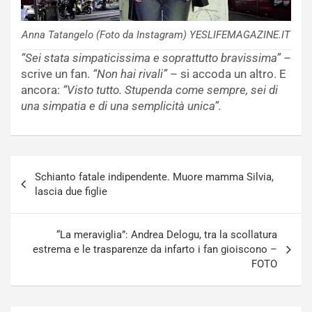
Anna Tatangelo (Foto da Instagram) YESLIFEMAGAZINE.IT
“Sei stata simpaticissima e soprattutto bravissima”
–
scrive un fan.
“Non hai rivali”
– si accoda un altro. E
ancora:
“Visto tutto. Stupenda come sempre, sei di
una simpatia e di una semplicità unica”.
Navigazione
Schianto fatale indipendente. Muore mamma Silvia,
articoli
lascia due figlie
“La meraviglia”: Andrea Delogu, tra la scollatura
estrema e le trasparenze da infarto i fan gioiscono –
FOTO