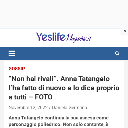
Skip
to
content
notizie di intrattenimento
GOSSIP
“Non hai rivali”. Anna Tatangelo
l’ha fatto di nuovo e lo dice proprio
a tutti – FOTO
Novembre 12, 2022
Daniela Germanà
Anna Tatangelo continua la sua ascesa come
personaggio poliedrico. Non solo cantante, è