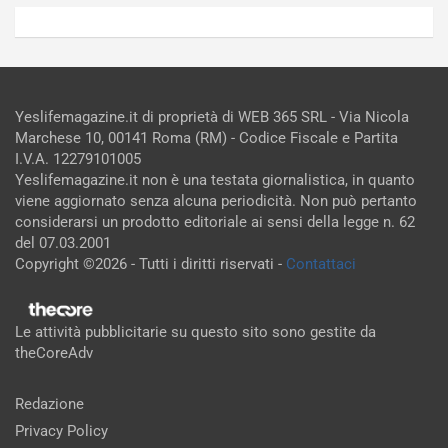
Yeslifemagazine.it di proprietà di WEB 365 SRL - Via Nicola
Marchese 10, 00141 Roma (RM) - Codice Fiscale e Partita
I.V.A. 12279101005
Yeslifemagazine.it non è una testata giornalistica, in quanto
viene aggiornato senza alcuna periodicità. Non può pertanto
considerarsi un prodotto editoriale ai sensi della legge n. 62
del 07.03.2001
Copyright ©2026 - Tutti i diritti riservati -
Contattaci
Le attività pubblicitarie su questo sito sono gestite da
theCoreAdv
Redazione
Privacy Policy