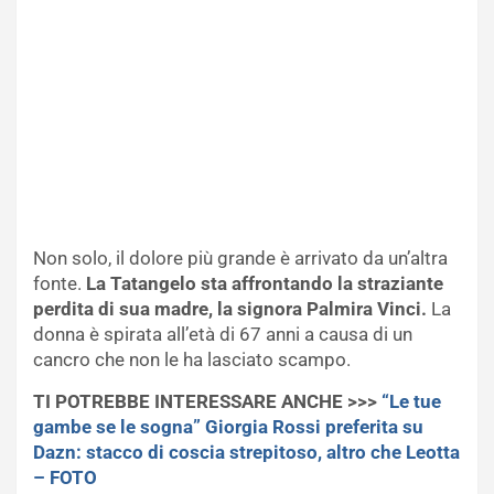
Non solo, il dolore più grande è arrivato da un’altra
fonte.
La Tatangelo sta affrontando la straziante
perdita di sua madre, la signora Palmira Vinci.
La
donna è spirata all’età di 67 anni a causa di un
cancro che non le ha lasciato scampo.
TI POTREBBE INTERESSARE ANCHE >>>
“Le tue
gambe se le sogna” Giorgia Rossi preferita su
Dazn: stacco di coscia strepitoso, altro che Leotta
– FOTO