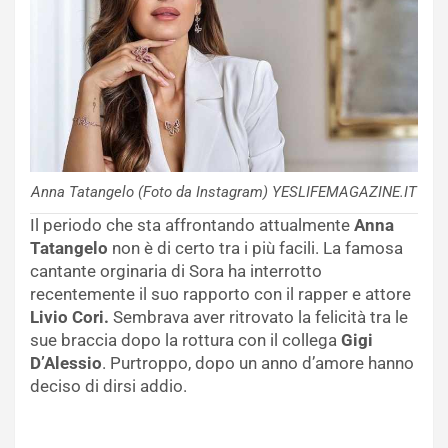
Anna Tatangelo (Foto da Instagram) YESLIFEMAGAZINE.IT
Il periodo che sta affrontando attualmente
Anna
Tatangelo
non è di certo tra i più facili. La famosa
cantante orginaria di Sora ha interrotto
recentemente il suo rapporto con il rapper e attore
Livio Cori.
Sembrava aver ritrovato la felicità tra le
sue braccia dopo la rottura con il collega
Gigi
D’Alessio
. Purtroppo, dopo un anno d’amore hanno
deciso di dirsi addio.