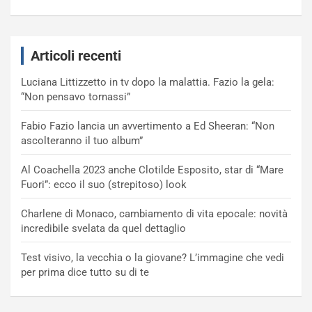
Articoli recenti
Luciana Littizzetto in tv dopo la malattia. Fazio la gela:
“Non pensavo tornassi”
Fabio Fazio lancia un avvertimento a Ed Sheeran: “Non
ascolteranno il tuo album”
Al Coachella 2023 anche Clotilde Esposito, star di “Mare
Fuori”: ecco il suo (strepitoso) look
Charlene di Monaco, cambiamento di vita epocale: novità
incredibile svelata da quel dettaglio
Test visivo, la vecchia o la giovane? L’immagine che vedi
per prima dice tutto su di te