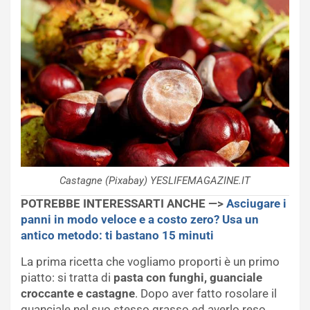
Castagne (Pixabay) YESLIFEMAGAZINE.IT
POTREBBE INTERESSARTI ANCHE —>
Asciugare i
panni in modo veloce e a costo zero? Usa un
antico metodo: ti bastano 15 minuti
La prima ricetta che vogliamo proporti è un primo
piatto: si tratta di
pasta con funghi, guanciale
croccante e castagne
. Dopo aver fatto rosolare il
guanciale nel suo stesso grasso ed averlo reso