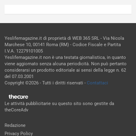
Yeslifemagazine.it di proprietà di WEB 365 SRL - Via Nicola
Marchese 10, 00141 Roma (RM) - Codice Fiscale e Partita
I.V.A. 12279101005
Yeslifemagazine.it non è una testata giornalistica, in quanto
viene aggiornato senza alcuna periodicità. Non può pertanto
considerarsi un prodotto editoriale ai sensi della legge n. 62
del 07.03.2001
Copyright ©2026 - Tutti i diritti riservati -
Contattaci
Le attività pubblicitarie su questo sito sono gestite da
theCoreAdv
Redazione
Privacy Policy