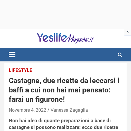
Skip
to
content
notizie di intrattenimento
LIFESTYLE
Castagne, due ricette da leccarsi i
baffi a cui non hai mai pensato:
farai un figurone!
Novembre 4, 2022
Vanessa Zagaglia
Non hai idea di quante preparazioni a base di
castagne si possono realizzare: ecco due ricette