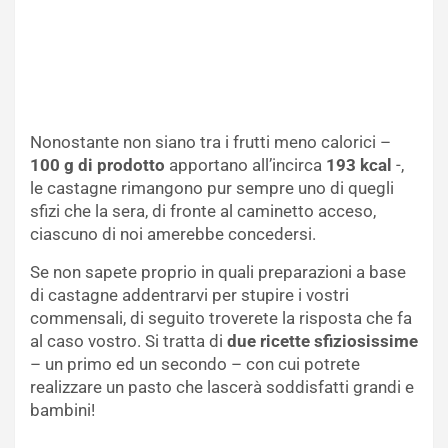
Nonostante non siano tra i frutti meno calorici –
100 g di prodotto
apportano all’incirca
193 kcal
-,
le castagne rimangono pur sempre uno di quegli
sfizi che la sera, di fronte al caminetto acceso,
ciascuno di noi amerebbe concedersi.
Se non sapete proprio in quali preparazioni a base
di castagne addentrarvi per stupire i vostri
commensali, di seguito troverete la risposta che fa
al caso vostro. Si tratta di
due ricette sfiziosissime
– un primo ed un secondo – con cui potrete
realizzare un pasto che lascerà soddisfatti grandi e
bambini!