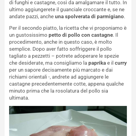
di funghi e castagne, così da amalgamare il tutto. In
ultimo aggiungerete il guanciale croccante e, se ne
andate pazzi, anche
una spolverata di parmigiano
.
Per il secondo piatto, la ricetta che vi proponiamo è
un gustosissimo
petto di pollo con castagne
. Il
procedimento, anche in questo caso, è molto
semplice. Dopo aver fatto soffriggere il pollo
tagliato a pezzetti – potrete adoperare le spezie
che desiderate, ma consigliamo la
paprika
e il
curry
per un sapore decisamente più marcato e dai
richiami orientali -, andrete ad aggiungere le
castagne precedentemente cotte, appena qualche
minuto prima che la rosolatura del pollo sia
ultimata.