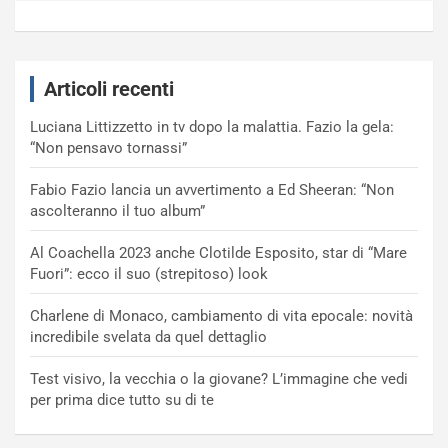
Articoli recenti
Luciana Littizzetto in tv dopo la malattia. Fazio la gela:
“Non pensavo tornassi”
Fabio Fazio lancia un avvertimento a Ed Sheeran: “Non
ascolteranno il tuo album”
Al Coachella 2023 anche Clotilde Esposito, star di “Mare
Fuori”: ecco il suo (strepitoso) look
Charlene di Monaco, cambiamento di vita epocale: novità
incredibile svelata da quel dettaglio
Test visivo, la vecchia o la giovane? L’immagine che vedi
per prima dice tutto su di te