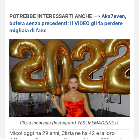
POTREBBE INTERESSARTI ANCHE —>
Aka7even,
bufera senza precedenti: il VIDEO gli fa perdere
migliaia di fans
Clizia Incorvaia (Instagram) YESLIFEMAGZINE.IT
Micol oggi ha 29 anni, Clizia ne ha 42 e la loro