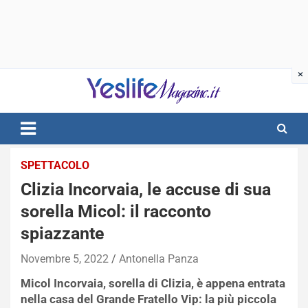
Skip
to
content
notizie di intrattenimento
SPETTACOLO
Clizia Incorvaia, le accuse di sua
sorella Micol: il racconto
spiazzante
Novembre 5, 2022
Antonella Panza
Micol Incorvaia, sorella di Clizia, è appena entrata
nella casa del Grande Fratello Vip: la più piccola