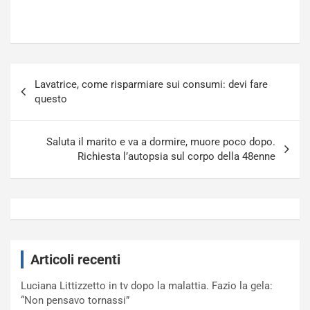
Navigazione
Lavatrice, come risparmiare sui consumi: devi fare
articoli
questo
Saluta il marito e va a dormire, muore poco dopo.
Richiesta l’autopsia sul corpo della 48enne
Articoli recenti
Luciana Littizzetto in tv dopo la malattia. Fazio la gela:
“Non pensavo tornassi”