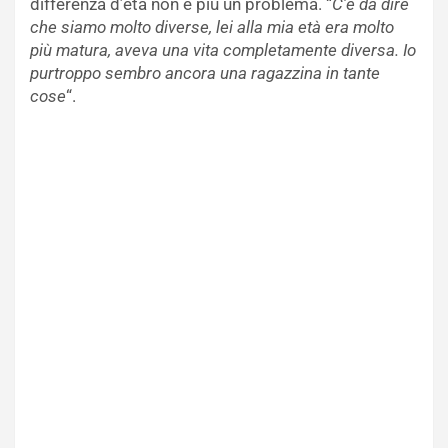
differenza d’età non è più un problema. “
C’è da dire
che siamo molto diverse, lei alla mia età era molto
più matura, aveva una vita completamente diversa. Io
purtroppo sembro ancora una ragazzina in tante
cose
“.