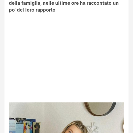
della famiglia, nelle ultime ore ha raccontato un
po’ del loro rapporto