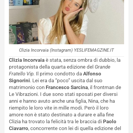
Clizia Incorvaia (Instagram) YESLIFEMAGZINE.IT
Clizia Incorvaia
è stata, senza ombra di dubbio, la
protagonista della quarta edizione del
Grande
Fratello Vip.
Il primo condotto da
Alfonso
Signorini
. Lei era da “poco” uscita dal suo
matrimonio con
Francesco Sarcina
, il frontman de
Le Vibrazioni. I due sono stati sposati per diversi
anni e hanno avuto anche una figlia, Nina, che ha
riempito le loro vite in mille modi. Però il loro
amore non è stato destinato a durare e alla fine
Clizia ha trovato la felicità tra le braccia di
Paolo
Ciavarro
, concorrente con lei di quella edizione del