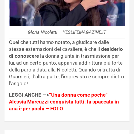
Gloria Nicoletti – YESLIFEMAGAZINE.IT
Quel che tutti hanno notato, a giudicare dalle
stesse esternazioni del cavaliere, è che il
desiderio
di conoscere
la donna giunta in trasmissione per
lui, ad un certo punto, appariva addirittura più forte
della parola data alla Nicoletti. Quando si tratta di
Guarnieri, d’altra parte, l’imprevisto è sempre dietro
l’angolo!
LEGGI ANCHE —>
“Una donna come poche”
Alessia Marcuzzi conquista tutti: la spaccata in
aria è per pochi – FOTO