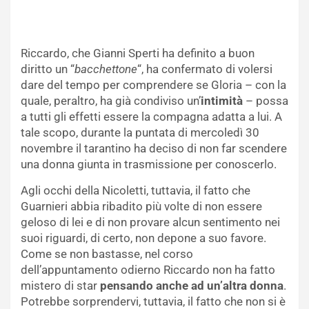
Riccardo, che Gianni Sperti ha definito a buon
diritto un “
bacchettone
“, ha confermato di volersi
dare del tempo per comprendere se Gloria – con la
quale, peraltro, ha già condiviso un’
intimità
– possa
a tutti gli effetti essere la compagna adatta a lui. A
tale scopo, durante la puntata di mercoledì 30
novembre il tarantino ha deciso di non far scendere
una donna giunta in trasmissione per conoscerlo.
Agli occhi della Nicoletti, tuttavia, il fatto che
Guarnieri abbia ribadito più volte di non essere
geloso di lei e di non provare alcun sentimento nei
suoi riguardi, di certo, non depone a suo favore.
Come se non bastasse, nel corso
dell’appuntamento odierno Riccardo non ha fatto
mistero di star
pensando anche ad un’altra donna
.
Potrebbe sorprendervi, tuttavia, il fatto che non si è