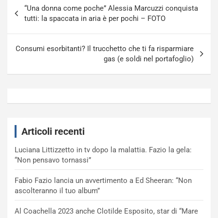
Navigazione
“Una donna come poche” Alessia Marcuzzi conquista
articoli
tutti: la spaccata in aria è per pochi – FOTO
Consumi esorbitanti? Il trucchetto che ti fa risparmiare
gas (e soldi nel portafoglio)
Articoli recenti
Luciana Littizzetto in tv dopo la malattia. Fazio la gela:
“Non pensavo tornassi”
Fabio Fazio lancia un avvertimento a Ed Sheeran: “Non
ascolteranno il tuo album”
Al Coachella 2023 anche Clotilde Esposito, star di “Mare