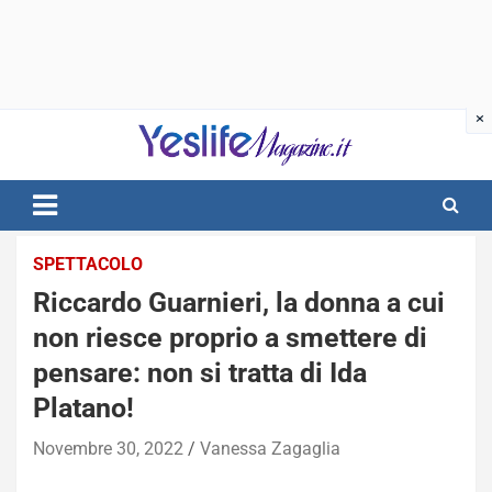
Skip
to
content
notizie di intrattenimento
SPETTACOLO
Riccardo Guarnieri, la donna a cui
non riesce proprio a smettere di
pensare: non si tratta di Ida
Platano!
Novembre 30, 2022
Vanessa Zagaglia