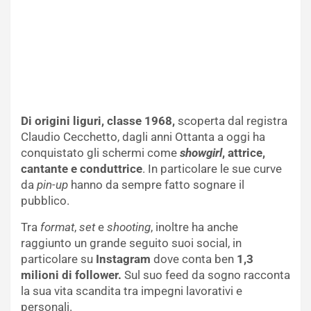
Di origini liguri, classe 1968,
scoperta dal registra
Claudio Cecchetto, dagli anni Ottanta a oggi ha
conquistato gli schermi come
showgirl
, attrice,
cantante e conduttrice
. In particolare le sue curve
da
pin-up
hanno da sempre fatto sognare il
pubblico.
Tra
format
,
set
e
shooting
, inoltre ha anche
raggiunto un grande seguito suoi social, in
particolare su
Instagram
dove conta ben
1,3
milioni di follower.
Sul suo feed da sogno racconta
la sua vita scandita tra impegni lavorativi e
personali.