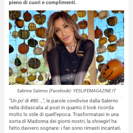
pieno di cuori e complimenti.
Sabrina Salerno (Facebook)- YESLIFEMAGAZINE.IT
“Un po’ di #80 …”
, le parole condivise dalla Salerno
nella didascalia al post in quanto il look ricorda
molto lo stile di quell’epoca. Trasformatasi in una
sorta di Madonna dei giorni nostri, la
showgirl
ha
fatto davvero sognare: i fan sono rimasti incantati.