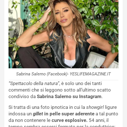
Sabrina Salerno (Facebook)- YESLIFEMAGAZINE.IT
“Spettacolo della natura”
, è solo uno dei tanti
commenti che si leggono sotto all’ultimo scatto
condiviso da
Sabrina Salerno su Instagram
.
Si tratta di una foto ipnotica in cui la
showgirl
ligure
indossa un
gillet
in pelle super aderente
a tal punto
da non contenere le
curve esplosive.
54 anni, il
tempo sembra essersi fermato per la conduttrice: