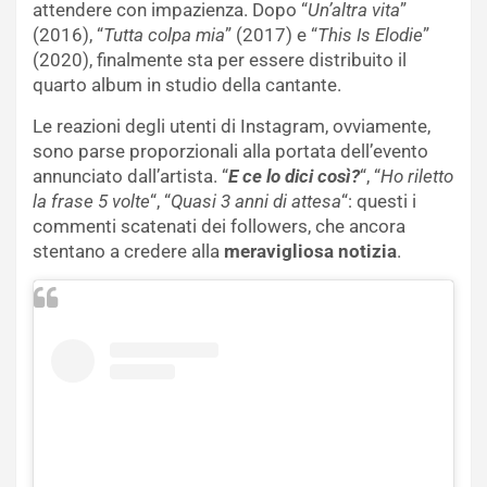
attendere con impazienza. Dopo “
Un’altra vita
”
(2016), “
Tutta colpa mia
” (2017) e “
This Is Elodie
”
(2020), finalmente sta per essere distribuito il
quarto album in studio della cantante.
Le reazioni degli utenti di Instagram, ovviamente,
sono parse proporzionali alla portata dell’evento
annunciato dall’artista. “
E ce lo dici così?
“, “
Ho riletto
la frase 5 volte
“, “
Quasi 3 anni di attesa
“: questi i
commenti scatenati dei followers, che ancora
stentano a credere alla
meravigliosa notizia
.