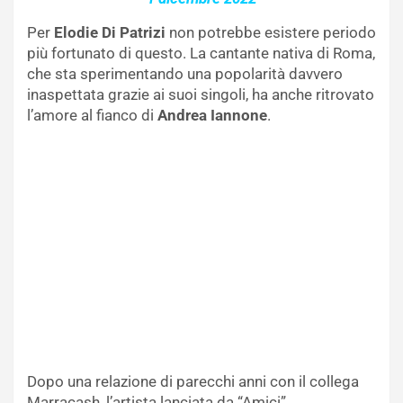
Per
Elodie Di Patrizi
non potrebbe esistere periodo
più fortunato di questo. La cantante nativa di Roma,
che sta sperimentando una popolarità davvero
inaspettata grazie ai suoi singoli, ha anche ritrovato
l’amore al fianco di
Andrea Iannone
.
Dopo una relazione di parecchi anni con il collega
Marracash, l’artista lanciata da “Amici”