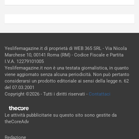
Yeslifemagazine.it di proprietà di WEB 365 SRL - Via Nicola
Marchese 10, 00141 Roma (RM) - Codice Fiscale e Partita
I.V.A. 12279101005
Yeslifemagazine.it non è una testata giornalistica, in quanto
viene aggiornato senza alcuna periodicità. Non può pertanto
considerarsi un prodotto editoriale ai sensi della legge n. 62
del 07.03.2001
Copyright ©2026 - Tutti i diritti riservati -
Contattaci
Le attività pubblicitarie su questo sito sono gestite da
theCoreAdv
Redazione