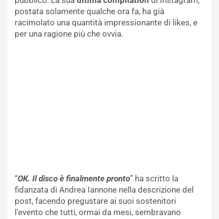
pubblico. La sua
ultima compilation
di Instagram,
postata solamente qualche ora fa, ha già
racimolato una quantità impressionante di likes, e
per una ragione più che ovvia.
“
OK. Il disco è finalmente pronto
” ha scritto la
fidanzata di Andrea Iannone nella descrizione del
post, facendo pregustare ai suoi sostenitori
l’evento che tutti, ormai da mesi, sembravano