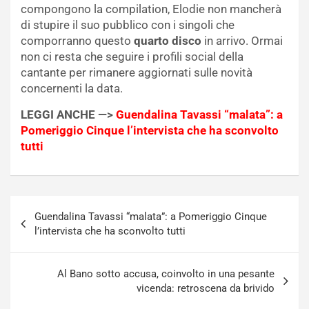
compongono la compilation, Elodie non mancherà
di stupire il suo pubblico con i singoli che
comporranno questo
quarto disco
in arrivo. Ormai
non ci resta che seguire i profili social della
cantante per rimanere aggiornati sulle novità
concernenti la data.
LEGGI ANCHE —>
Guendalina Tavassi “malata”: a
Pomeriggio Cinque l’intervista che ha sconvolto
tutti
Navigazione
Guendalina Tavassi “malata”: a Pomeriggio Cinque
articoli
l’intervista che ha sconvolto tutti
Al Bano sotto accusa, coinvolto in una pesante
vicenda: retroscena da brivido