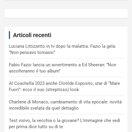
Articoli recenti
Luciana Littizzetto in tv dopo la malattia. Fazio la gela:
“Non pensavo tornassi”
Fabio Fazio lancia un avvertimento a Ed Sheeran: “Non
ascolteranno il tuo album”
Al Coachella 2023 anche Clotilde Esposito, star di “Mare
Fuori”: ecco il suo (strepitoso) look
Charlene di Monaco, cambiamento di vita epocale: novità
incredibile svelata da quel dettaglio
Test visivo, la vecchia o la giovane? L’immagine che vedi
per prima dice tutto su di te