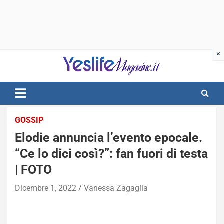
Skip
to
content
notizie di intrattenimento
GOSSIP
Elodie annuncia l’evento epocale.
“Ce lo dici così?”: fan fuori di testa
| FOTO
Dicembre 1, 2022
Vanessa Zagaglia