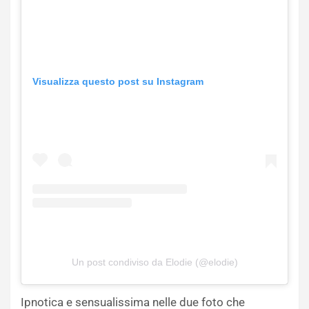
Visualizza questo post su Instagram
Un post condiviso da Elodie (@elodie)
Ipnotica e sensualissima nelle due foto che