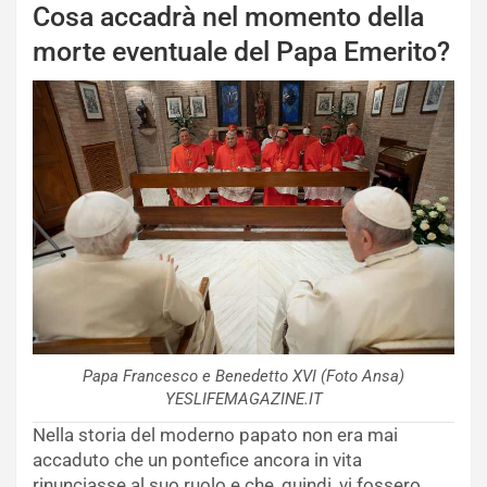
Cosa accadrà nel momento della
morte eventuale del Papa Emerito?
Papa Francesco e Benedetto XVI (Foto Ansa)
YESLIFEMAGAZINE.IT
Nella storia del moderno papato non era mai
accaduto che un pontefice ancora in vita
rinunciasse al suo ruolo e che, quindi, vi fossero