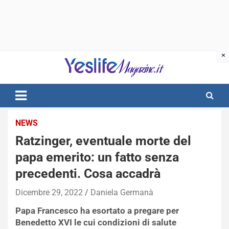
Skip
to
content
notizie di intrattenimento
NEWS
Ratzinger, eventuale morte del
papa emerito: un fatto senza
precedenti. Cosa accadrà
Dicembre 29, 2022
Daniela Germanà
Papa Francesco ha esortato a pregare per
Benedetto XVI le cui condizioni di salute