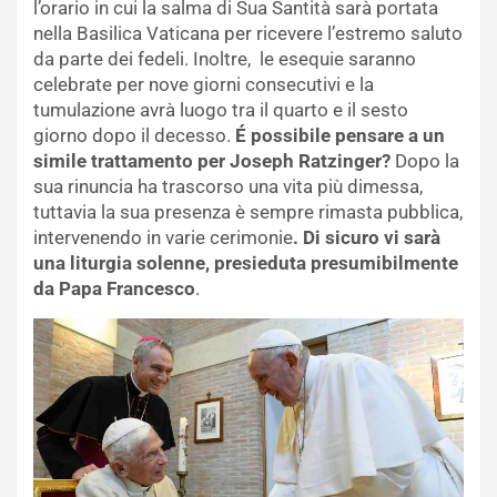
l’orario in cui la salma di Sua Santità sarà portata
nella Basilica Vaticana per ricevere l’estremo saluto
da parte dei fedeli. Inoltre, le esequie saranno
celebrate per nove giorni consecutivi e la
tumulazione avrà luogo tra il quarto e il sesto
giorno dopo il decesso.
É possibile pensare a un
simile trattamento per Joseph Ratzinger?
Dopo la
sua rinuncia ha trascorso una vita più dimessa,
tuttavia la sua presenza è sempre rimasta pubblica,
intervenendo in varie cerimonie
. Di sicuro vi sarà
una liturgia solenne, presieduta presumibilmente
da Papa Francesco
.