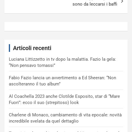
sono da leccarsi i baffi
Articoli recenti
Luciana Littizzetto in tv dopo la malattia. Fazio la gela:
“Non pensavo tornassi”
Fabio Fazio lancia un avvertimento a Ed Sheeran: “Non
ascolteranno il tuo album”
Al Coachella 2023 anche Clotilde Esposito, star di “Mare
Fuori”: ecco il suo (strepitoso) look
Charlene di Monaco, cambiamento di vita epocale: novità
incredibile svelata da quel dettaglio