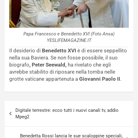
Papa Francesco e Benedetto XVI (Foto Ansa)
YESLIFEMAGAZINE.IT
Il desiderio di
Benedetto XVI
è di essere seppellito
nella sua Baviera. Se non fosse possibile, il suo
biografo
, Peter Seewald,
ha rivelato che egli
avrebbe stabilito di riposare nella tomba nelle
grotte vaticane appartenuta a
Giovanni Paolo II
.
Navigazione
Digitale terrestre: ecco tutti i nuovi canali tv, addio
articoli
Mpeg2
Benedetta Rossi lancia le sue scaloppine speciali,