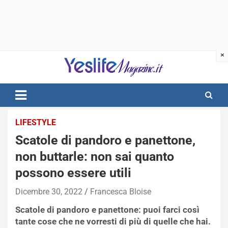
Skip
to
content
notizie di intrattenimento
LIFESTYLE
Scatole di pandoro e panettone,
non buttarle: non sai quanto
possono essere utili
Dicembre 30, 2022
Francesca Bloise
Scatole di pandoro e panettone: puoi farci così
tante cose che ne vorresti di più di quelle che hai.