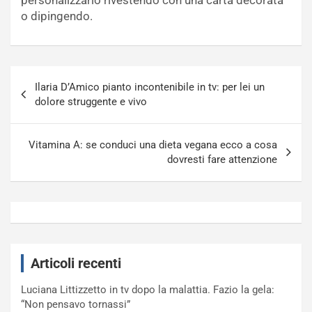
o dipingendo.
Navigazione
Ilaria D’Amico pianto incontenibile in tv: per lei un
articoli
dolore struggente e vivo
Vitamina A: se conduci una dieta vegana ecco a cosa
dovresti fare attenzione
Articoli recenti
Luciana Littizzetto in tv dopo la malattia. Fazio la gela:
“Non pensavo tornassi”