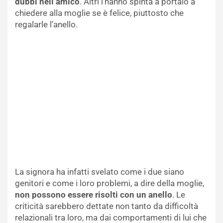
dubbi nell’amico
. Altri l’hanno spinta a portalo a
chiedere alla moglie se è felice, piuttosto che
regalarle l’anello.
La signora ha infatti svelato come i due siano
genitori e come i loro problemi, a dire della moglie,
non possono essere risolti con un anello
. Le
criticità sarebbero dettate non tanto da difficoltà
relazionali tra loro, ma dai comportamenti di lui che