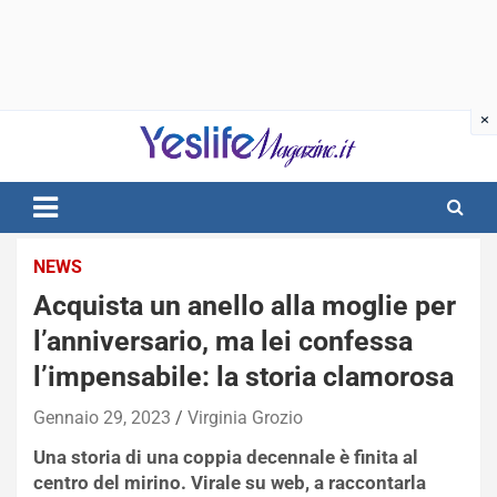
Skip
to
content
notizie di intrattenimento
NEWS
Acquista un anello alla moglie per
l’anniversario, ma lei confessa
l’impensabile: la storia clamorosa
Gennaio 29, 2023
Virginia Grozio
Una storia di una coppia decennale è finita al
centro del mirino. Virale su web, a raccontarla