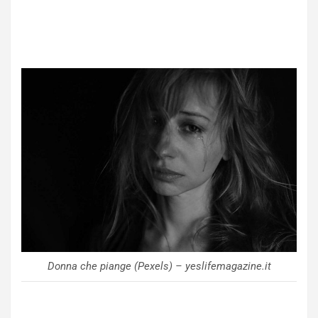
Donna che piange (Pexels) – yeslifemagazine.it