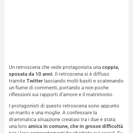
Un retroscena che vede protagonista una
coppia,
sposata da 10 anni
. Il retroscena si è diffuso
tramite
Twitter
lasciando molti basiti e scatenando
un fiume di commenti, portando a non poche
riflessioni sui rapporti d’amore e il matrimonio.
I protagonisti di questo retroscena sono appunto
un marito e una moglie. A confessare la
drammatica situazione creatasi tra i due è stata
una loro
amica in comune, che in grosse difficoltà
per i loro comportamenti ha sbottato sui social. Su