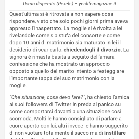
Uomo disperato (Pexels) – yeslifemagazine.it
Quest’ultima si è ritrovata a non sapere cosa
rispondere, visto che solo pochi giorni prima aveva
appresto l’inaspettato. La moglie si è rivolta a lei
rivelandole come sia stufa del consorte e come
dopo 10 anni di matrimonio sia maturato in lei il
desiderio di scaricarlo,
chiedendogli il divorzio
. La
signora è rimasta basita a seguito dell’amara
confessione che ha mostrato un approccio
opposto a quello del marito intento a festeggiare
l’importante tappa del suo matrimonio con la
moglie.
“Che situazione, cosa devo fare?”
, ha chiesto l’amica
ai suoi followers di Twitter in preda al panico su
come comportarsi davanti a una situazione così
scomoda. Molti le hanno consigliato di parlare a
cuore aperto con lui, altri invece le hanno suggerito
di non vuotare totalmente il sacco ma di
instillare