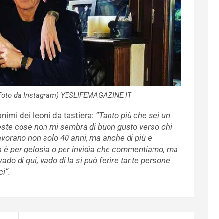
 (Foto da Instagram) YESLIFEMAGAZINE.IT
animi dei leoni da tastiera:
“Tanto più che sei un
este cose non mi sembra di buon gusto verso chi
avorano non solo 40 anni, ma anche di più e
è per gelosia o per invidia che commentiamo, ma
do di qui, vado di la si può ferire tante persone
i”.