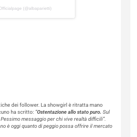
Officialpage (@albaparietti)
itiche dei follower. La showgirl è ritratta mano
uno ha scritto:
“
Ostentazione allo stato puro.
Sul
. Pessimo messaggio per chi vive realtà difficili”.
giano è oggi quanto di peggio possa offrire il mercato