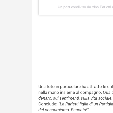
Un post condiviso da Alba Parietti 
Una foto in particolare ha attratto le cr
nella mano insieme al compagno. Qualc
denaro, sui sentimenti, sulla vita sociale
Conclude:
“La Parietti figlia di un Parti
del consumismo. Peccato!”