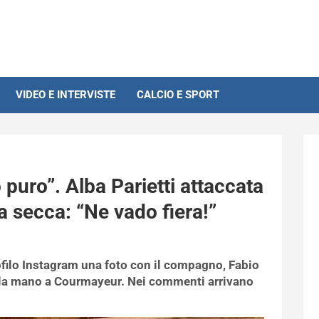
VIDEO E INTERVISTE
CALCIO E SPORT
 puro”. Alba Parietti attaccata
ca secca: “Ne vado fiera!”
ofilo Instagram una foto con il compagno, Fabio
la mano a Courmayeur. Nei commenti arrivano