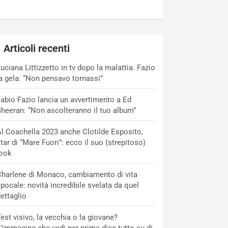
Articoli recenti
uciana Littizzetto in tv dopo la malattia. Fazio
a gela: “Non pensavo tornassi”
abio Fazio lancia un avvertimento a Ed
heeran: “Non ascolteranno il tuo album”
l Coachella 2023 anche Clotilde Esposito,
tar di “Mare Fuori”: ecco il suo (strepitoso)
look
harlene di Monaco, cambiamento di vita
pocale: novità incredibile svelata da quel
ettaglio
est visivo, la vecchia o la giovane?