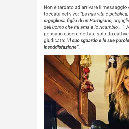
Non è tardato ad arrivare il messaggio d
toccata nel vivo:
“La mia vita è pubblica
orgogliosa figlia di un Partigiano
, orgogl
dell’uomo che mi ama e io ricambio… “.
A
possano essere dettate solo da cattiver
giudicata:
“Il suo sguardo e le sue parol
insoddisfazione”.