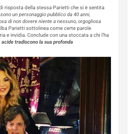
i risposta della stessa Parietti che si è sentita
, sono un personaggio pubblico da 40 anni,
iosa di non dovere niente a nessuno, orgogliosa
lba Parietti sottolinea come certe parole
ia e invidia. Conclude con una stoccata a chi l’ha
e acide tradiscono la sua profonda