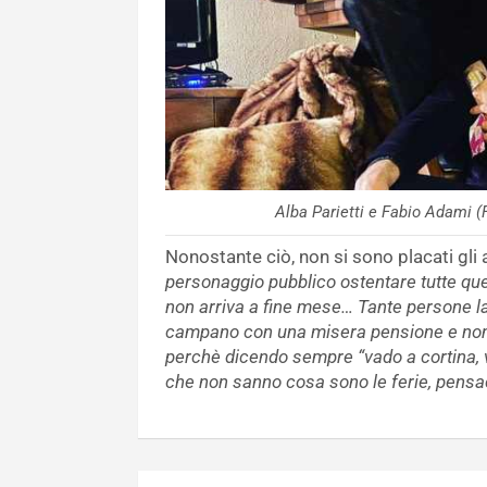
Alba Parietti e Fabio Adami
Nonostante ciò, non si sono placati gli 
personaggio pubblico ostentare tutte qu
non arriva a fine mese… Tante persone l
campano con una misera pensione e non 
perchè dicendo sempre “vado a cortina, va
che non sanno cosa sono le ferie, pensac