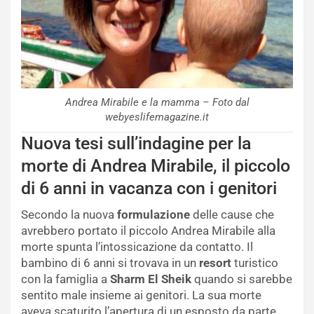
Andrea Mirabile e la mamma – Foto dal
webyeslifemagazine.it
Nuova tesi sull’indagine per la
morte di Andrea Mirabile, il piccolo
di 6 anni in vacanza con i genitori
Secondo la nuova
formulazione
delle cause che
avrebbero portato il piccolo Andrea Mirabile alla
morte spunta l’intossicazione da contatto. Il
bambino di 6 anni si trovava in un
resort
turistico
con la famiglia a
Sharm El Sheik
quando si sarebbe
sentito male insieme ai genitori. La sua morte
aveva scaturito l’apertura di un esposto da parte