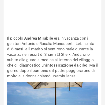
Il piccolo
Andrea Mirabile
era in vacanza con i
genitori Antonio e Rosalia Manosperti.
Lei
, incinta
di
6 mesi,
e il marito si sentirono male durante la
vacanza nel resort di Sharm El Sheik. Andarono
subito alla guardia medica all’interno del villaggio
che gli diagnosticò un’
intossicazione da cibo
. Ma il
giorno dopo il bambino e il padre peggiorarono di
molto e la donna chiamò un’ambulanza.