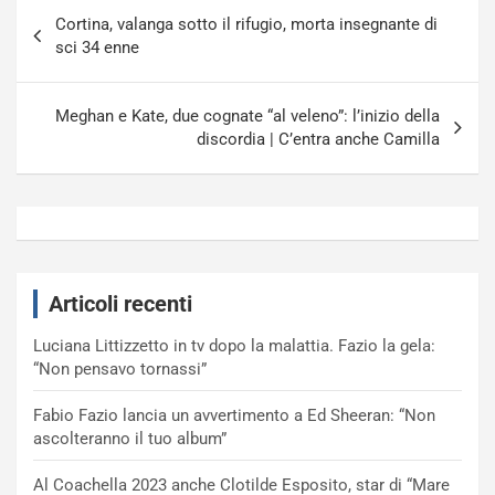
Navigazione
Cortina, valanga sotto il rifugio, morta insegnante di
articoli
sci 34 enne
Meghan e Kate, due cognate “al veleno”: l’inizio della
discordia | C’entra anche Camilla
Articoli recenti
Luciana Littizzetto in tv dopo la malattia. Fazio la gela:
“Non pensavo tornassi”
Fabio Fazio lancia un avvertimento a Ed Sheeran: “Non
ascolteranno il tuo album”
Al Coachella 2023 anche Clotilde Esposito, star di “Mare