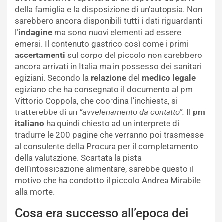
della famiglia e la disposizione di un’autopsia. Non
sarebbero ancora disponibili tutti i dati riguardanti
l’
indagine
ma sono nuovi elementi ad essere
emersi. Il contenuto gastrico così come i primi
accertamenti
sul corpo del piccolo non sarebbero
ancora arrivati in Italia ma in possesso dei sanitari
egiziani. Secondo la
relazione
del
medico legale
egiziano che ha consegnato il documento al pm
Vittorio Coppola, che coordina l’inchiesta, si
tratterebbe di un
“avvelenamento da contatto”.
Il
pm
italiano
ha quindi chiesto ad un interprete di
tradurre le 200 pagine che verranno poi trasmesse
al consulente della Procura per il completamento
della valutazione. Scartata la pista
dell’intossicazione alimentare, sarebbe questo il
motivo che ha condotto il piccolo Andrea Mirabile
alla morte.
Cosa era successo all’epoca dei