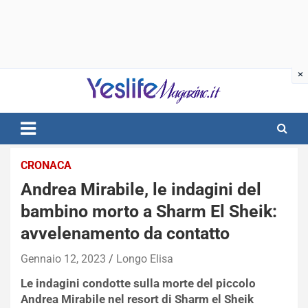
Skip
to
content
notizie di intrattenimento
CRONACA
Andrea Mirabile, le indagini del
bambino morto a Sharm El Sheik:
avvelenamento da contatto
Gennaio 12, 2023
Longo Elisa
Le indagini condotte sulla morte del piccolo
Andrea Mirabile nel resort di Sharm el Sheik