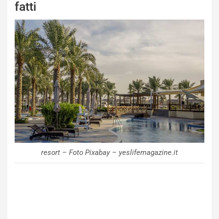
fatti
resort – Foto Pixabay – yeslifemagazine.it