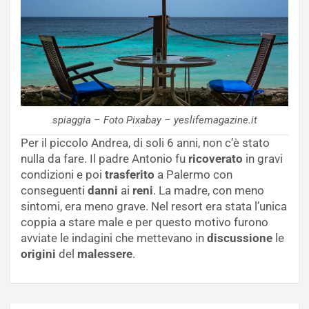
spiaggia – Foto Pixabay – yeslifemagazine.it
Per il piccolo Andrea, di soli 6 anni, non c’è stato
nulla da fare. Il padre Antonio fu
ricoverato
in gravi
condizioni e poi
trasferito
a Palermo con
conseguenti
danni
ai
reni
. La madre, con meno
sintomi, era meno grave. Nel resort era stata l’unica
coppia a stare male e per questo motivo furono
avviate le indagini che mettevano in
discussione
le
origini
del
malessere
.