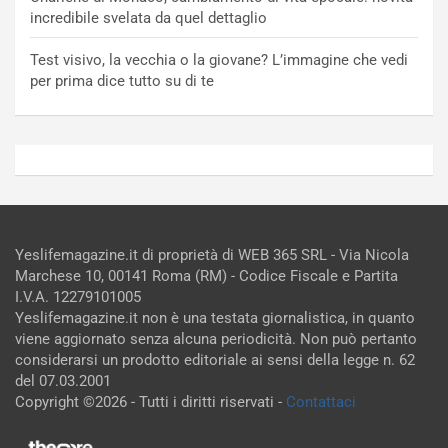
incredibile svelata da quel dettaglio
Test visivo, la vecchia o la giovane? L’immagine che vedi
per prima dice tutto su di te
Yeslifemagazine.it di proprietà di WEB 365 SRL - Via Nicola
Marchese 10, 00141 Roma (RM) - Codice Fiscale e Partita
I.V.A. 12279101005
Yeslifemagazine.it non è una testata giornalistica, in quanto
viene aggiornato senza alcuna periodicità. Non può pertanto
considerarsi un prodotto editoriale ai sensi della legge n. 62
del 07.03.2001
Copyright ©2026 - Tutti i diritti riservati -
Contattaci