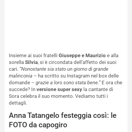
Insieme ai suoi fratelli
Giuseppe e Maurizio
e alla
sorella
Silvia
, si è circondata dell’affetto dei suoi
cari.
“Nonostante sia stato un giorno di grande
malinconia
– ha scritto su Instagram nel box delle
domande –
grazie a loro sono stata bene.”
E ora che
succede? In
versione super sexy
la cantante di
Sora celebra il suo momento. Vediamo tutti i
dettagli.
Anna Tatangelo festeggia così: le
FOTO da capogiro