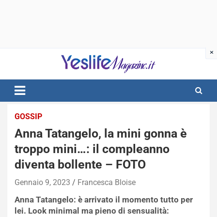
Skip
to
content
notizie di intrattenimento
GOSSIP
Anna Tatangelo, la mini gonna è
troppo mini…: il compleanno
diventa bollente – FOTO
Gennaio 9, 2023
Francesca Bloise
Anna Tatangelo: è arrivato il momento tutto per
lei. Look minimal ma pieno di sensualità: