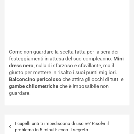
Come non guardare la scelta fatta per la sera dei
festeggiamenti in attesa del suo compleanno.
Mini
dress nero,
nulla di sfarzoso e sfavillante, ma il
giusto per mettere in risalto i suoi punti migliori.
Balconcino pericoloso
che attira gli occhi di tutti e
gambe chilometriche
che è impossibile non
guardare.
Navigazione
I capelli unti ti impediscono di uscire? Risolvi il
articoli
problema in 5 minuti: ecco il segreto