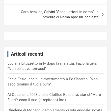
Caro benzina, Salvini “Speculazioni in corso”, la
procura di Roma apre un’inchiesta
Articoli recenti
Luciana Littizzetto in tv dopo la malattia. Fazio la gela:
“Non pensavo tornassi”
Fabio Fazio lancia un avvertimento a Ed Sheeran: “Non
ascolteranno il tuo album”
Al Coachella 2023 anche Clotilde Esposito, star di “Mare
Fuori”: ecco il suo (strepitoso) look
Charlene di Monaco, cambiamento di vita epocale: novità