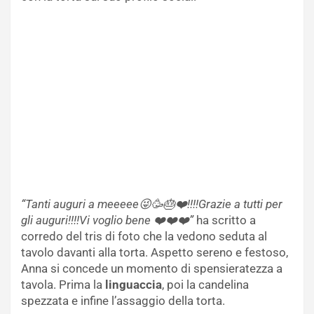
“Tanti auguri a meeeee😜🥳🎂❤️!!!!Grazie a tutti per
gli auguri!!!!Vi voglio bene ❤️❤️❤️”
ha scritto a
corredo del tris di foto che la vedono seduta al
tavolo davanti alla torta. Aspetto sereno e festoso,
Anna si concede un momento di spensieratezza a
tavola. Prima la
linguaccia
, poi la candelina
spezzata e infine l’assaggio della torta.