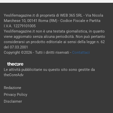
Yeslifemagazine.it di proprietà di WEB 365 SRL - Via Nicola
Marchese 10, 00141 Roma (RM) - Codice Fiscale e Partita
I.V.A. 12279101005
Yeslifemagazine.it non è una testata giornalistica, in quanto
viene aggiornato senza alcuna periodicità. Non può pertanto
considerarsi un prodotto editoriale ai sensi della legge n. 62
del 07.03.2001
Copyright ©2026 - Tutti i diritti riservati -
Contattaci
Le attività pubblicitarie su questo sito sono gestite da
theCoreAdv
Redazione
Privacy Policy
Disclaimer