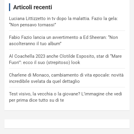
Articoli recenti
Luciana Littizzetto in tv dopo la malattia. Fazio la gela:
“Non pensavo tornassi”
Fabio Fazio lancia un avvertimento a Ed Sheeran: “Non
ascolteranno il tuo album”
Al Coachella 2023 anche Clotilde Esposito, star di “Mare
Fuori”: ecco il suo (strepitoso) look
Charlene di Monaco, cambiamento di vita epocale: novità
incredibile svelata da quel dettaglio
Test visivo, la vecchia o la giovane? L’immagine che vedi
per prima dice tutto su di te