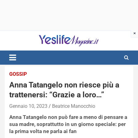
Skip
to
content
notizie di intrattenimento
GOSSIP
Anna Tatangelo non riesce più a
trattenersi: “Grazie a loro…”
Gennaio 10, 2023
Beatrice Manocchio
Anna Tatangelo non può fare a meno di pensare a
sua madre, soprattutto in un giorno speciale: per
la prima volta ne parla ai fan