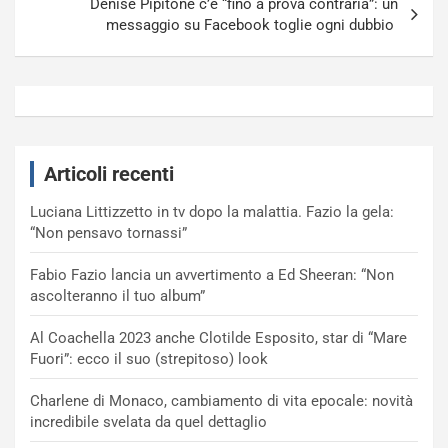
Denise Pipitone c’è “fino a prova contraria”: un
messaggio su Facebook toglie ogni dubbio
Articoli recenti
Luciana Littizzetto in tv dopo la malattia. Fazio la gela:
“Non pensavo tornassi”
Fabio Fazio lancia un avvertimento a Ed Sheeran: “Non
ascolteranno il tuo album”
Al Coachella 2023 anche Clotilde Esposito, star di “Mare
Fuori”: ecco il suo (strepitoso) look
Charlene di Monaco, cambiamento di vita epocale: novità
incredibile svelata da quel dettaglio