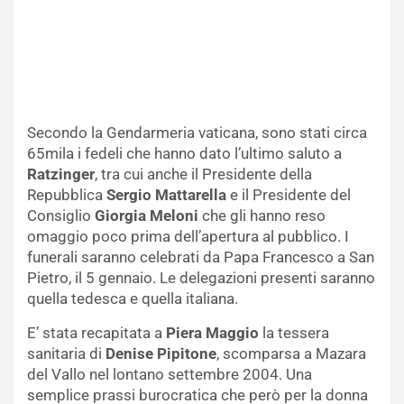
Secondo la Gendarmeria vaticana, sono stati circa
65mila i fedeli che hanno dato l’ultimo saluto a
Ratzinger
, tra cui anche il Presidente della
Repubblica
Sergio Mattarella
e il Presidente del
Consiglio
Giorgia Meloni
che gli hanno reso
omaggio poco prima dell’apertura al pubblico. I
funerali saranno celebrati da Papa Francesco a San
Pietro, il 5 gennaio. Le delegazioni presenti saranno
quella tedesca e quella italiana.
E’ stata recapitata a
Piera Maggio
la tessera
sanitaria di
Denise Pipitone
, scomparsa a Mazara
del Vallo nel lontano settembre 2004. Una
semplice prassi burocratica che però per la donna