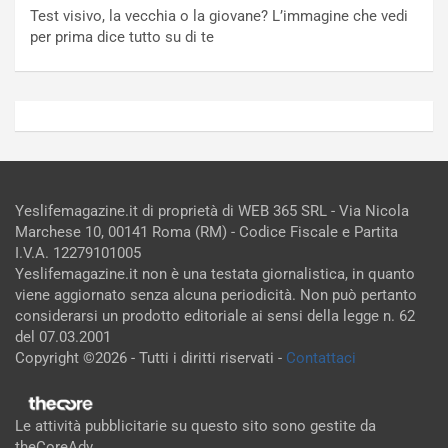
Test visivo, la vecchia o la giovane? L’immagine che vedi
per prima dice tutto su di te
Yeslifemagazine.it di proprietà di WEB 365 SRL - Via Nicola
Marchese 10, 00141 Roma (RM) - Codice Fiscale e Partita
I.V.A. 12279101005
Yeslifemagazine.it non è una testata giornalistica, in quanto
viene aggiornato senza alcuna periodicità. Non può pertanto
considerarsi un prodotto editoriale ai sensi della legge n. 62
del 07.03.2001
Copyright ©2026 - Tutti i diritti riservati -
Contattaci
Le attività pubblicitarie su questo sito sono gestite da
theCoreAdv