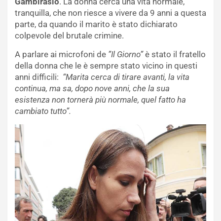
Gambirasio
. La donna cerca una vita normale,
tranquilla, che non riesce a vivere da 9 anni a questa
parte, da quando il marito è stato dichiarato
colpevole del brutale crimine.
A parlare ai microfoni de
”Il Giorno”
è stato il fratello
della donna che le è sempre stato vicino in questi
anni difficili:
“Marita cerca di tirare avanti, la vita
continua, ma sa, dopo nove anni, che la sua
esistenza non tornerà più normale, quel fatto ha
cambiato tutto”.