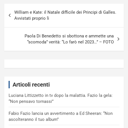
Navigazione
William e Kate: il Natale difficile dei Principi di Galles.
articoli
Avvistati proprio lì
Paola Di Benedetto si sbottona e ammette una
“scomoda” verità: “Lo farò nel 2023…” – FOTO
Articoli recenti
Luciana Littizzetto in tv dopo la malattia. Fazio la gela:
“Non pensavo tornassi”
Fabio Fazio lancia un avvertimento a Ed Sheeran: “Non
ascolteranno il tuo album”