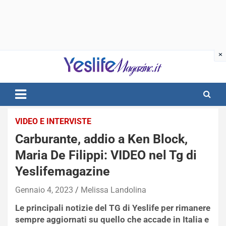
Skip
to
content
notizie di intrattenimento
VIDEO E INTERVISTE
Carburante, addio a Ken Block,
Maria De Filippi: VIDEO nel Tg di
Yeslifemagazine
Gennaio 4, 2023
Melissa Landolina
Le principali notizie del TG di Yeslife per rimanere
sempre aggiornati su quello che accade in Italia e