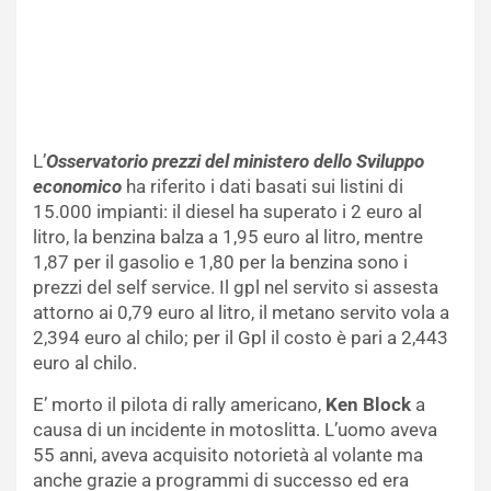
L’
Osservatorio prezzi del ministero dello Sviluppo
economico
ha riferito i dati basati sui listini di
15.000 impianti: il diesel ha superato i 2 euro al
litro, la benzina balza a 1,95 euro al litro, mentre
1,87 per il gasolio e 1,80 per la benzina sono i
prezzi del self service. Il gpl nel servito si assesta
attorno ai 0,79 euro al litro, il metano servito vola a
2,394 euro al chilo; per il Gpl il costo è pari a 2,443
euro al chilo.
E’ morto il pilota di rally americano,
Ken Block
a
causa di un incidente in motoslitta. L’uomo aveva
55 anni, aveva acquisito notorietà al volante ma
anche grazie a programmi di successo ed era