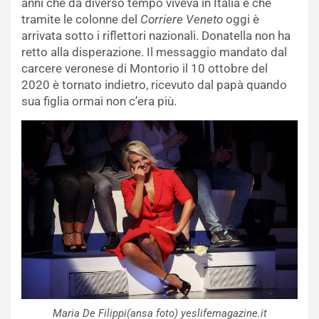
anni che da diverso tempo viveva in Italia e che
tramite le colonne del
Corriere Veneto
oggi è
arrivata sotto i riflettori nazionali. Donatella non ha
retto alla disperazione. Il messaggio mandato dal
carcere veronese di Montorio il 10 ottobre del
2020 è tornato indietro, ricevuto dal papà quando
sua figlia ormai non c’era più.
Maria De Filippi(ansa foto) yeslifemagazine.it