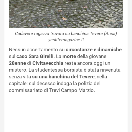
Cadavere ragazza trovato su banchina Tevere (Ansa)
yeslifemagazine.it
Nessun accertamento su
circostanze e dinamiche
sul
caso Sara Girelli
. La
morte
della giovane
28enne
di
Civitavecchia
resta ancora oggi un
mistero. La studentessa borsista è stata rinvenuta
senza vita
su una banchina del Tevere
, nella
capitale: sul decesso indaga la polizia del
commissariato di Trevi Campo Marzio.