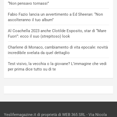
“Non pensavo tornassi”
Fabio Fazio lancia un avvertimento a Ed Sheeran: “Non
ascolteranno il tuo album”
Al Coachella 2023 anche Clotilde Esposito, star di “Mare
Fuori”: ecco il suo (strepitoso) look
Charlene di Monaco, cambiamento di vita epocale: novità
incredibile svelata da quel dettaglio
Test visivo, la vecchia o la giovane? L’immagine che vedi
per prima dice tutto su di te
Yeslifemagazine.it di proprietà di WEB 365 SRL - Via Nicola