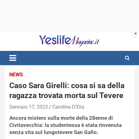
Skip
to
content
notizie di intrattenimento
NEWS
Caso Sara Girelli: cosa si sa della
ragazza trovata morta sul Tevere
Gennaio 17, 2023
Carolina D’Elia
Ancora mistero sulla morte della 28enne di
Civitavecchia: la studentessa è stata rinvenuta
senza vita sul lungotevere San Gallo.