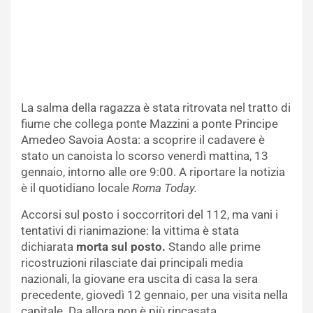
La salma della ragazza è stata ritrovata nel tratto di
fiume che collega ponte Mazzini a ponte Principe
Amedeo Savoia Aosta: a scoprire il cadavere è
stato un canoista lo scorso venerdì mattina, 13
gennaio, intorno alle ore 9:00. A riportare la notizia
è il quotidiano locale
Roma Today.
Accorsi sul posto i soccorritori del 112, ma vani i
tentativi di rianimazione: la vittima è stata
dichiarata
morta sul posto.
Stando alle prime
ricostruzioni rilasciate dai principali media
nazionali, la giovane era uscita di casa la sera
precedente, giovedì 12 gennaio, per una visita nella
capitale. Da allora non è più rincasata.