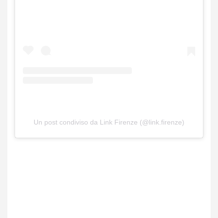
Un post condiviso da Link Firenze (@link.firenze)