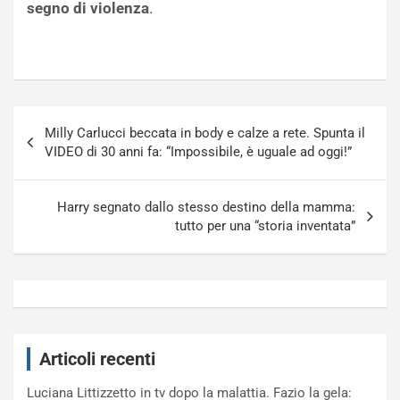
segno di violenza
.
Navigazione
Milly Carlucci beccata in body e calze a rete. Spunta il
articoli
VIDEO di 30 anni fa: “Impossibile, è uguale ad oggi!”
Harry segnato dallo stesso destino della mamma:
tutto per una “storia inventata”
Articoli recenti
Luciana Littizzetto in tv dopo la malattia. Fazio la gela: