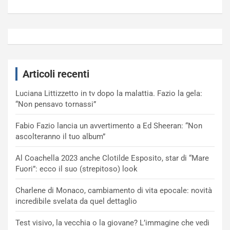
Articoli recenti
Luciana Littizzetto in tv dopo la malattia. Fazio la gela:
“Non pensavo tornassi”
Fabio Fazio lancia un avvertimento a Ed Sheeran: “Non
ascolteranno il tuo album”
Al Coachella 2023 anche Clotilde Esposito, star di “Mare
Fuori”: ecco il suo (strepitoso) look
Charlene di Monaco, cambiamento di vita epocale: novità
incredibile svelata da quel dettaglio
Test visivo, la vecchia o la giovane? L’immagine che vedi