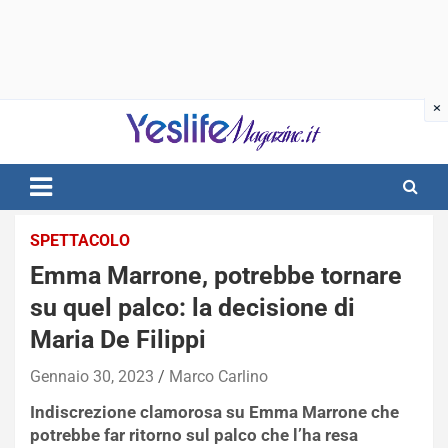
Skip
to
content
notizie di intrattenimento
SPETTACOLO
Emma Marrone, potrebbe tornare
su quel palco: la decisione di
Maria De Filippi
Gennaio 30, 2023
Marco Carlino
Indiscrezione clamorosa su Emma Marrone che
potrebbe far ritorno sul palco che l’ha resa