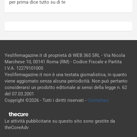
per prima dice tutto su di te
Yeslifemagazine.it di proprietà di WEB 365 SRL - Via Nicola
Marchese 10, 00141 Roma (RM) - Codice Fiscale e Partita
I.V.A. 12279101005
Yeslifemagazine.it non è una testata giornalistica, in quanto
viene aggiornato senza alcuna periodicità. Non può pertanto
considerarsi un prodotto editoriale ai sensi della legge n. 62
del 07.03.2001
Copyright ©2026 - Tutti i diritti riservati -
Contattaci
Le attività pubblicitarie su questo sito sono gestite da
theCoreAdv