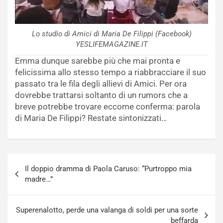
Lo studio di Amici di Maria De Filippi (Facebook)
YESLIFEMAGAZINE.IT
Emma dunque sarebbe più che mai pronta e
felicissima allo stesso tempo a riabbracciare il suo
passato tra le fila degli allievi di Amici. Per ora
dovrebbe trattarsi soltanto di un rumors che a
breve potrebbe trovare eccome conferma: parola
di Maria De Filippi? Restate sintonizzati…
Navigazione
Il doppio dramma di Paola Caruso: “Purtroppo mia
articoli
madre…”
Superenalotto, perde una valanga di soldi per una sorte
beffarda