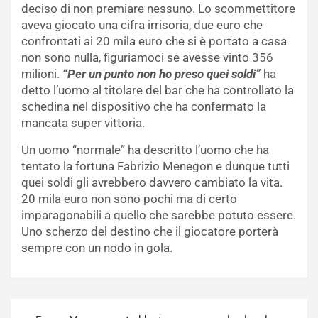
deciso di non premiare nessuno. Lo scommettitore
aveva giocato una cifra irrisoria, due euro che
confrontati ai 20 mila euro che si è portato a casa
non sono nulla, figuriamoci se avesse vinto 356
milioni.
“Per un punto non ho preso quei soldi”
ha
detto l’uomo al titolare del bar che ha controllato la
schedina nel dispositivo che ha confermato la
mancata super vittoria.
Un uomo “normale” ha descritto l’uomo che ha
tentato la fortuna Fabrizio Menegon e dunque tutti
quei soldi gli avrebbero davvero cambiato la vita.
20 mila euro non sono pochi ma di certo
imparagonabili a quello che sarebbe potuto essere.
Uno scherzo del destino che il giocatore porterà
sempre con un nodo in gola.
Navigazione