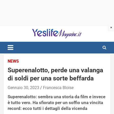
Skip
to
content
notizie di intrattenimento
NEWS
Superenalotto, perde una valanga
di soldi per una sorte beffarda
Gennaio 30, 2023
Francesca Bloise
Superenalotto: sembra una storia da film e invece
è tutto vero. Ha sfiorato per un soffio una vincita
record: ecco tutti i dettagli della vicenda