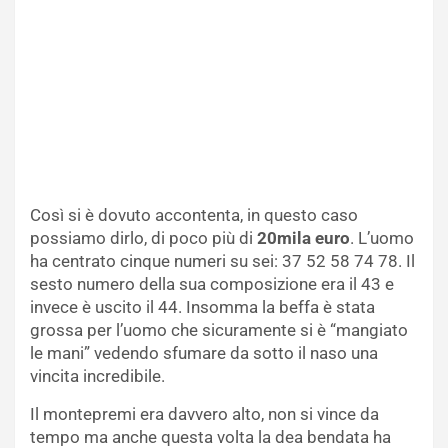
Così si è dovuto accontenta, in questo caso
possiamo dirlo, di poco più di
20mila euro
. L’uomo
ha centrato cinque numeri su sei: 37 52 58 74 78. Il
sesto numero della sua composizione era il 43 e
invece è uscito il 44. Insomma la beffa è stata
grossa per l’uomo che sicuramente si è “mangiato
le mani” vedendo sfumare da sotto il naso una
vincita incredibile.
Il montepremi era davvero alto, non si vince da
tempo ma anche questa volta la dea bendata ha