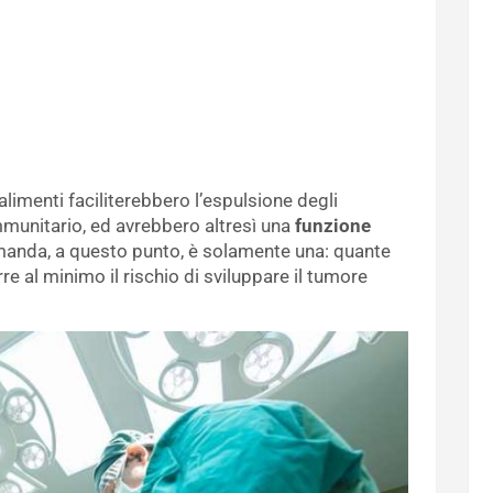
 alimenti faciliterebbero l’espulsione degli
mmunitario, ed avrebbero altresì una
funzione
manda, a questo punto, è solamente una: quante
 al minimo il rischio di sviluppare il tumore