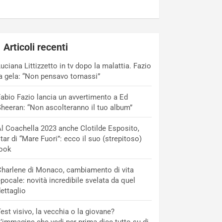
Articoli recenti
uciana Littizzetto in tv dopo la malattia. Fazio
a gela: “Non pensavo tornassi”
abio Fazio lancia un avvertimento a Ed
heeran: “Non ascolteranno il tuo album”
l Coachella 2023 anche Clotilde Esposito,
tar di “Mare Fuori”: ecco il suo (strepitoso)
look
harlene di Monaco, cambiamento di vita
pocale: novità incredibile svelata da quel
ettaglio
est visivo, la vecchia o la giovane?