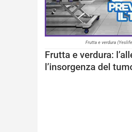
Frutta e verdura (Yesl
Frutta e verdura: l’a
l’insorgenza del tum