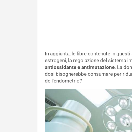
In aggiunta, le fibre contenute in questi
estrogeni, la regolazione del sistema i
antiossidante e antimutazione
. La do
dosi bisognerebbe consumare per ridurre
dell’endometrio?