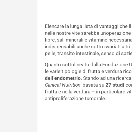
Elencare la lunga lista di vantaggi che i
nelle nostre vite sarebbe un’operazione p
fibre, sali minerali e vitamine necessaria
indispensabili anche sotto svariati altri
pelle, transito intestinale, senso di sazi
Quanto sottolineato dalla Fondazione Um
le varie tipologie di frutta e verdura ri
dell’endometrio
. Stando ad una ricerca
Clinical Nutrition
, basata su
27 studi
con
frutta e nella verdura – in particolare 
antiproliferazione tumorale.