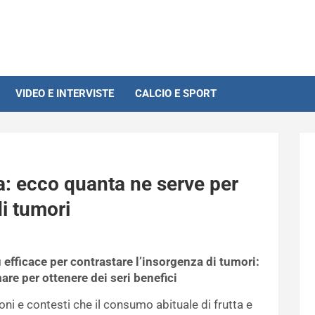
VIDEO E INTERVISTE
CALCIO E SPORT
la: ecco quanta ne serve per
di tumori
ù efficace per contrastare l’insorgenza di tumori:
re per ottenere dei seri benefici
ni e contesti che il consumo abituale di frutta e