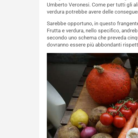
Umberto Veronesi. Come per tutti gli ali
verdura potrebbe avere delle consegue
Sarebbe opportuno, in questo frangente,
Frutta e verdura, nello specifico, andre
secondo uno schema che preveda cinque 
dovranno essere più abbondanti rispetto 