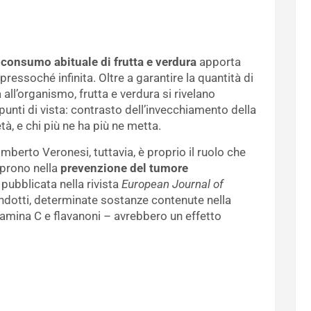
l
consumo abituale di frutta e verdura
apporta
ressoché infinita. Oltre a garantire la quantità di
 all’organismo, frutta e verdura si rivelano
 punti di vista: contrasto dell’invecchiamento della
età, e chi più ne ha più ne metta.
berto Veronesi, tuttavia, è proprio il ruolo che
coprono nella
prevenzione del tumore
 pubblicata nella rivista
European Journal of
dotti, determinate sostanze contenute nella
vitamina C e flavanoni – avrebbero un effetto