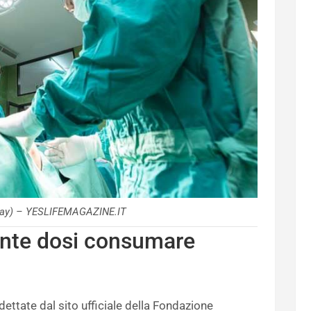
bay) – YESLIFEMAGAZINE.IT
ante dosi consumare
dettate dal sito ufficiale della Fondazione