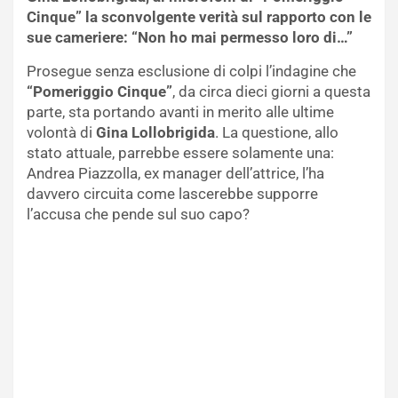
Cinque” la sconvolgente verità sul rapporto con le
sue cameriere: “Non ho mai permesso loro di…”
Prosegue senza esclusione di colpi l’indagine che
“Pomeriggio Cinque”
, da circa dieci giorni a questa
parte, sta portando avanti in merito alle ultime
volontà di
Gina Lollobrigida
. La questione, allo
stato attuale, parrebbe essere solamente una:
Andrea Piazzolla, ex manager dell’attrice, l’ha
davvero circuita come lascerebbe supporre
l’accusa che pende sul suo capo?