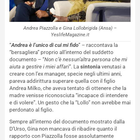
Andrea Piazzolla e Gina Lollobrigida (Ansa) –
YeslifeMagazine.it
“
Andrea è l’unico di cui mi fido
” – raccontava la
“bersagliera” proprio all’interno del suddetto
documento – “
Non c’è nessun’altra persona che mi
aiuta a gestire i miei affari
“. La
sintonia
venutasi a
creare con l’ex manager, specie negli ultimi anni,
pareva addirittura superare quella con il figlio
Andrea Milko, che aveva tentato di ottenere che la
madre venisse riconosciuta “incapace di intendere
e di volere”. Un gesto che la “Lollo” non avrebbe mai
perdonato al figlio.
Sempre all’interno del documento mostrato dalla
D’Urso, Gina non mancava di ribadire quanto il
rapporto con Piazzolla fosse assolutamente