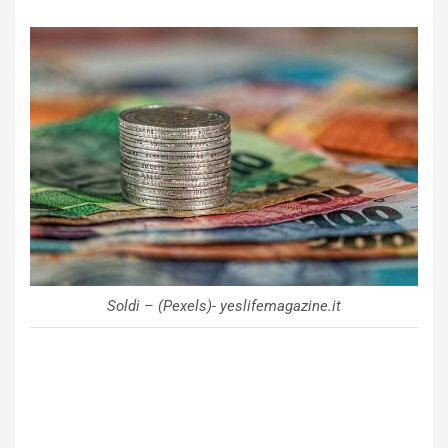
Soldi – (Pexels)- yeslifemagazine.it