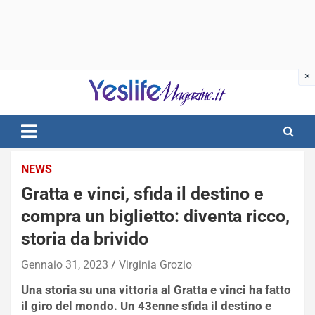
Skip
to
content
notizie di intrattenimento
NEWS
Gratta e vinci, sfida il destino e
compra un biglietto: diventa ricco,
storia da brivido
Gennaio 31, 2023
Virginia Grozio
Una storia su una vittoria al Gratta e vinci ha fatto
il giro del mondo. Un 43enne sfida il destino e