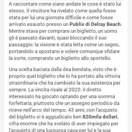
A raccontare come siano andate le cose è stato lui
stesso. Il vincitore ha rivelato come quella fosse
stata per lui una giornata difficile e come fosse
arrivato esausto presso un
Publix di Delray Beach
.
Mentre stava per comprare un biglietto, un uomo
gli è passato davanti, quasi bloccando il suo
passaggio: la visione è stata letta come un segno,
portandolo a spostarsi e volere comunque sfidare
la sorte, comprando un biglietto allo sportello.
Una scelta baciata dalla dea bendata, visto che è
proprio quel biglietto che lo ha portato alla vittoria
straordinaria che ha cambiato la sua esistenza per
sempre. La vincita risale al 2022: il diretto
interessato ha giocato optando per una somma
forfettaria, piuttosto che un assegno periodico da
riceve nell’arco del tempo. 43 anni, con l’acquisto
del biglietto si è aggiudicato ben
820mila dollari
,
cifra enorme che ha svelato di aver impiegato per
l’acquisto di una lussuosa casa per lui e la sua