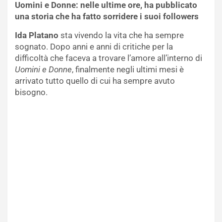
Uomini e Donne: nelle ultime ore, ha pubblicato
una storia che ha fatto sorridere i suoi followers
Ida Platano
sta vivendo la vita che ha sempre
sognato. Dopo anni e anni di critiche per la
difficoltà che faceva a trovare l’amore all’interno di
Uomini e Donne
, finalmente negli ultimi mesi è
arrivato tutto quello di cui ha sempre avuto
bisogno.