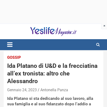
Skip
to
content
notizie di intrattenimento
GOSSIP
Ida Platano di U&D e la frecciatina
all’ex tronista: altro che
Alessandro
Gennaio 24, 2023
Antonella Panza
Ida Platano si sta dedicando al suo lavoro, alla
sua famiglia e al suo fidanzato dopo l’addio a