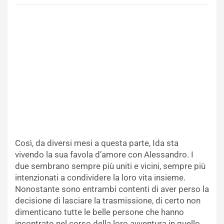
Così, da diversi mesi a questa parte, Ida sta
vivendo la sua favola d’amore con Alessandro. I
due sembrano sempre più uniti e vicini, sempre più
intenzionati a condividere la loro vita insieme.
Nonostante sono entrambi contenti di aver perso la
decisione di lasciare la trasmissione, di certo non
dimenticano tutte le belle persone che hanno
incontrato nel corso della loro avventura in quello