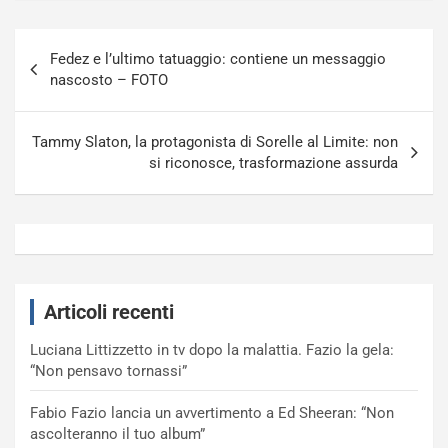
Navigazione
Fedez e l’ultimo tatuaggio: contiene un messaggio
articoli
nascosto – FOTO
Tammy Slaton, la protagonista di Sorelle al Limite: non
si riconosce, trasformazione assurda
Articoli recenti
Luciana Littizzetto in tv dopo la malattia. Fazio la gela:
“Non pensavo tornassi”
Fabio Fazio lancia un avvertimento a Ed Sheeran: “Non
ascolteranno il tuo album”