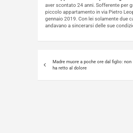
aver scontato 24 anni. Sofferente per grav
piccolo appartamento in via Pietro Leop
gennaio 2019. Con lei solamente due can
andavano a sincerarsi delle sue condizi
Navigazione
Madre muore a poche ore dal figlio: non
articoli
ha retto al dolore