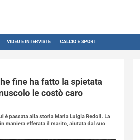
VIDEO E INTERVISTE
CALCIO E SPORT
che fine ha fatto la spietata
nuscolo le costò caro
ui è passata alla storia Maria Luigia Redoli. La
n maniera efferata il marito, aiutata dal suo