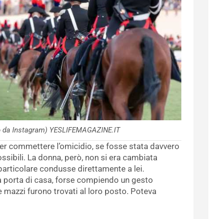
oto da Instagram) YESLIFEMAGAZINE.IT
per commettere l’omicidio, se fosse stata davvero
ossibili. La donna, però, non si era cambiata
particolare condusse direttamente a lei.
la porta di casa, forse compiendo un gesto
e mazzi furono trovati al loro posto. Poteva