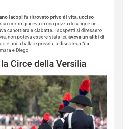
ano Iacopi fu ritrovato privo di vita, ucciso
Il suo corpo giaceva in una pozza di sangue nel
va canottiera e ciabatte. I sospetti si diressero
ia, non poteva essere stata lei,
aveva un alibi di
ori e poi a ballare presso la discoteca
“La
Tamara e Diego.
la Circe della Versilia