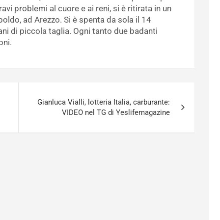
i problemi al cuore e ai reni, si è ritirata in un
oldo, ad Arezzo. Si è spenta da sola il 14
i di piccola taglia. Ogni tanto due badanti
oni.
Gianluca Vialli, lotteria Italia, carburante:
VIDEO nel TG di Yeslifemagazine