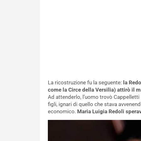
La ricostruzione fu la seguente:
la Redo
come la Circe della Versilia) attirò il
Ad attenderlo, l’uomo trovò Cappelletti c
figli, ignari di quello che stava avvenen
economico.
Maria Luigia Redoli sperav