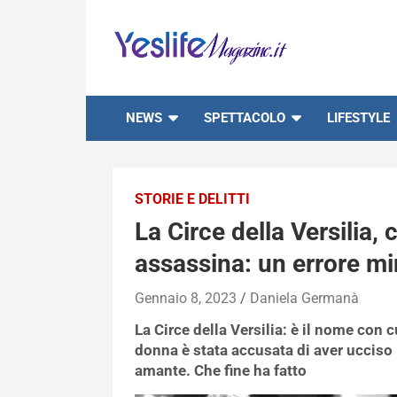
Skip
to
content
notizie di intrattenimento
NEWS
SPETTACOLO
LIFESTYLE
STORIE E DELITTI
La Circe della Versilia, 
assassina: un errore mi
Gennaio 8, 2023
Daniela Germanà
La Circe della Versilia: è il nome con c
donna è stata accusata di aver ucciso i
amante. Che fine ha fatto