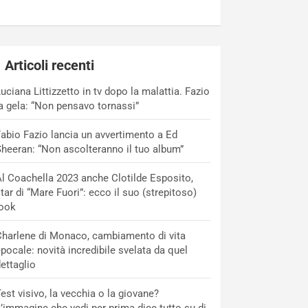
Articoli recenti
uciana Littizzetto in tv dopo la malattia. Fazio
a gela: “Non pensavo tornassi”
abio Fazio lancia un avvertimento a Ed
heeran: “Non ascolteranno il tuo album”
l Coachella 2023 anche Clotilde Esposito,
tar di “Mare Fuori”: ecco il suo (strepitoso)
look
harlene di Monaco, cambiamento di vita
pocale: novità incredibile svelata da quel
ettaglio
est visivo, la vecchia o la giovane?