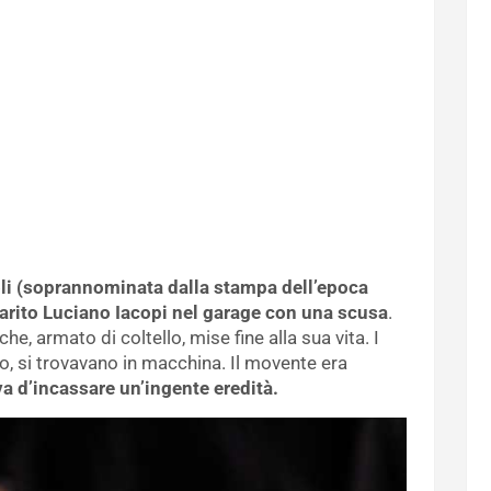
li (soprannominata dalla stampa dell’epoca
 marito Luciano Iacopi nel garage con una scusa
.
he, armato di coltello, mise fine alla sua vita. I
do, si trovavano in macchina. Il movente era
a d’incassare un’ingente eredità.