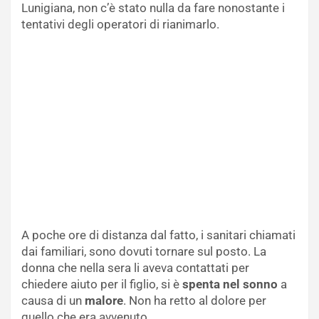
Lunigiana, non c’è stato nulla da fare nonostante i
tentativi degli operatori di rianimarlo.
A poche ore di distanza dal fatto, i sanitari chiamati
dai familiari, sono dovuti tornare sul posto. La
donna che nella sera li aveva contattati per
chiedere aiuto per il figlio, si è
spenta nel sonno
a
causa di un
malore
. Non ha retto al dolore per
quello che era avvenuto.