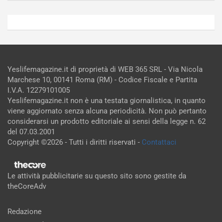
Yeslifemagazine.it di proprietà di WEB 365 SRL - Via Nicola
Marchese 10, 00141 Roma (RM) - Codice Fiscale e Partita
I.V.A. 12279101005
Yeslifemagazine.it non è una testata giornalistica, in quanto
viene aggiornato senza alcuna periodicità. Non può pertanto
considerarsi un prodotto editoriale ai sensi della legge n. 62
del 07.03.2001
Copyright ©2026 - Tutti i diritti riservati -
Contattaci
Le attività pubblicitarie su questo sito sono gestite da
theCoreAdv
Redazione