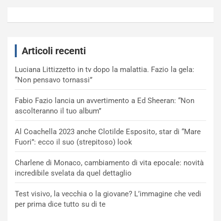
Articoli recenti
Luciana Littizzetto in tv dopo la malattia. Fazio la gela:
“Non pensavo tornassi”
Fabio Fazio lancia un avvertimento a Ed Sheeran: “Non
ascolteranno il tuo album”
Al Coachella 2023 anche Clotilde Esposito, star di “Mare
Fuori”: ecco il suo (strepitoso) look
Charlene di Monaco, cambiamento di vita epocale: novità
incredibile svelata da quel dettaglio
Test visivo, la vecchia o la giovane? L’immagine che vedi
per prima dice tutto su di te