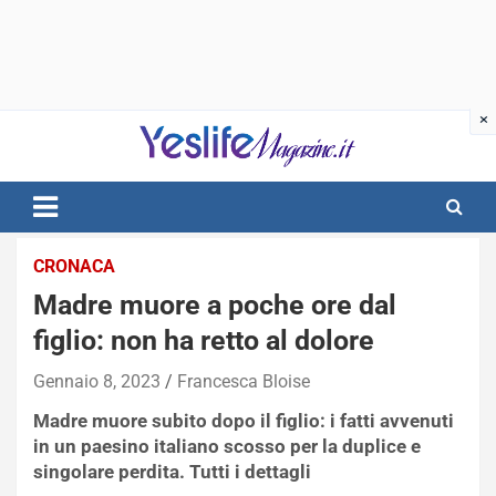
Skip
to
content
notizie di intrattenimento
CRONACA
Madre muore a poche ore dal
figlio: non ha retto al dolore
Gennaio 8, 2023
Francesca Bloise
Madre muore subito dopo il figlio: i fatti avvenuti
in un paesino italiano scosso per la duplice e
singolare perdita. Tutti i dettagli