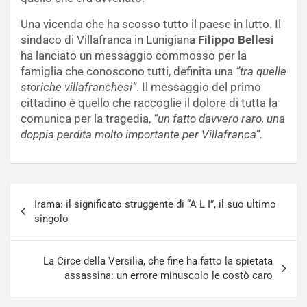
Una vicenda che ha scosso tutto il paese in lutto. Il
sindaco di Villafranca in Lunigiana
Filippo Bellesi
ha lanciato un messaggio commosso per la
famiglia che conoscono tutti, definita una
“tra quelle
storiche villafranchesi”
. Il messaggio del primo
cittadino è quello che raccoglie il dolore di tutta la
comunica per la tragedia,
“un fatto davvero raro, una
doppia perdita molto importante per Villafranca”.
Navigazione
Irama: il significato struggente di “A L I”, il suo ultimo
articoli
singolo
La Circe della Versilia, che fine ha fatto la spietata
assassina: un errore minuscolo le costò caro