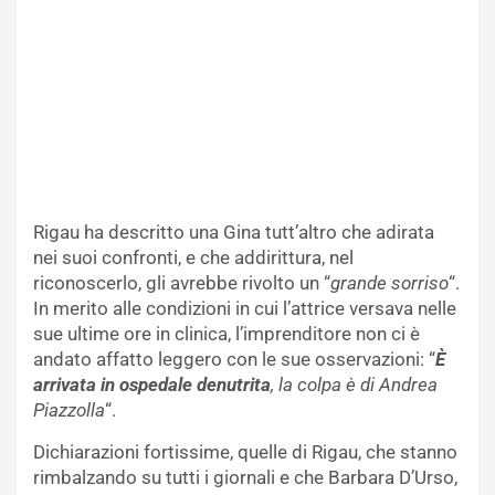
Rigau ha descritto una Gina tutt’altro che adirata
nei suoi confronti, e che addirittura, nel
riconoscerlo, gli avrebbe rivolto un “
grande sorriso
“.
In merito alle condizioni in cui l’attrice versava nelle
sue ultime ore in clinica, l’imprenditore non ci è
andato affatto leggero con le sue osservazioni: “
È
arrivata in ospedale denutrita
, la colpa è di Andrea
Piazzolla
“.
Dichiarazioni fortissime, quelle di Rigau, che stanno
rimbalzando su tutti i giornali e che Barbara D’Urso,