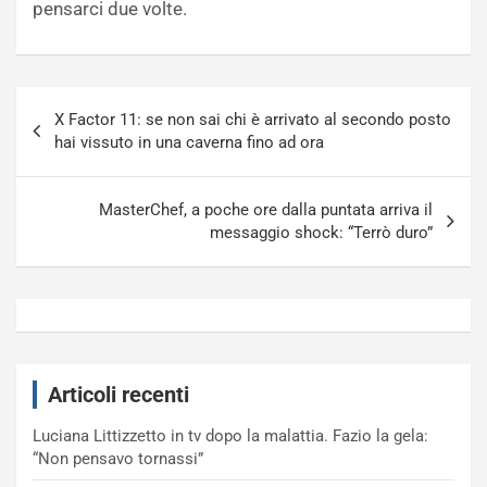
pensarci due volte.
Navigazione
X Factor 11: se non sai chi è arrivato al secondo posto
articoli
hai vissuto in una caverna fino ad ora
MasterChef, a poche ore dalla puntata arriva il
messaggio shock: “Terrò duro”
Articoli recenti
Luciana Littizzetto in tv dopo la malattia. Fazio la gela:
“Non pensavo tornassi”