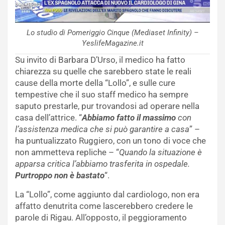
Lo studio di Pomeriggio Cinque (Mediaset Infinity) –
YeslifeMagazine.it
Su invito di Barbara D’Urso, il medico ha fatto
chiarezza su quelle che sarebbero state le reali
cause della morte della “Lollo”, e sulle cure
tempestive che il suo staff medico ha sempre
saputo prestarle, pur trovandosi ad operare nella
casa dell’attrice. “
Abbiamo fatto il massimo
con
l’assistenza medica che si può garantire a casa
” –
ha puntualizzato Ruggiero, con un tono di voce che
non ammetteva repliche – “
Quando la situazione è
apparsa critica l’abbiamo trasferita in ospedale.
Purtroppo non è bastato
“.
La “Lollo”, come aggiunto dal cardiologo, non era
affatto denutrita come lascerebbero credere le
parole di Rigau. All’opposto, il peggioramento